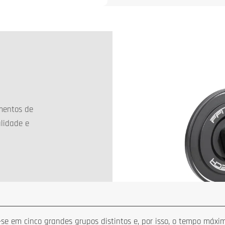
normal
amentos de
alidade e
e em cinco grandes grupos distintos e, por isso, o tempo máximo