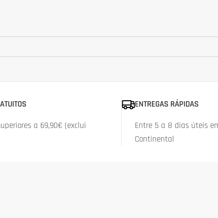
ATUITOS
ENTREGAS RÁPIDAS
periores a 69,90€ (exclui
Entre 5 a 8 dias úteis e
Continental