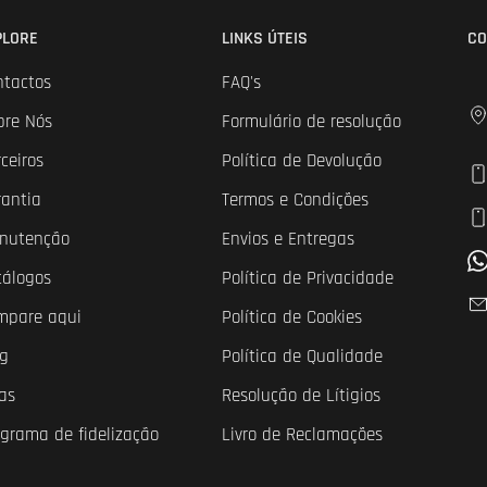
PLORE
LINKS ÚTEIS
CO
ntactos
FAQ's
bre Nós
Formulário de resolução
ceiros
Política de Devolução
rantia
Termos e Condições
nutenção
Envios e Entregas
tálogos
Política de Privacidade
mpare aqui
Política de Cookies
og
Política de Qualidade
as
Resolução de Lítigios
ograma de fidelização
Livro de Reclamações