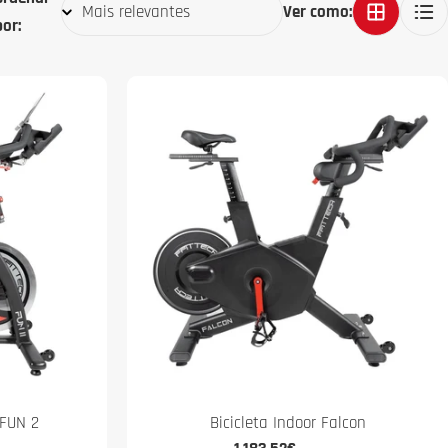
Ver como:
por:
 FUN 2
Bicicleta Indoor Falcon