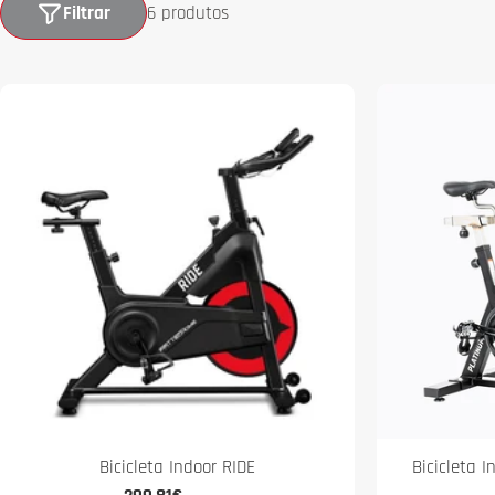
Filtrar
6 produtos
Bicicleta Indoor RIDE
Bicicleta I