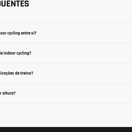
QUENTES
oor cycling entre si?
e indoor cycling?
icações de treino?
r altura?