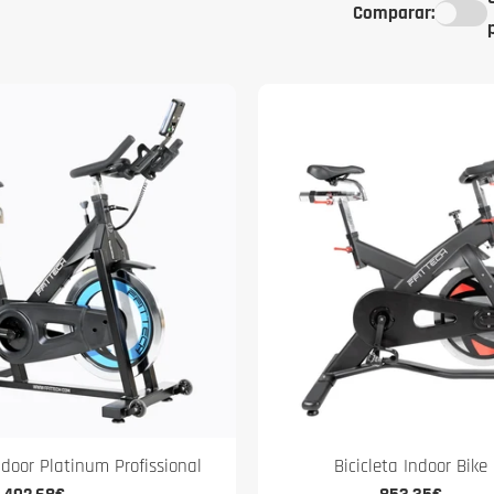
Comparar:
ndoor Platinum Profissional
Bicicleta Indoor Bike