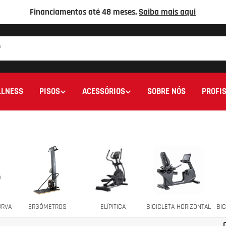
Financiamentos até 48 meses.
Saiba mais aqui
LNESS
PISOS
ACESSÓRIOS
SOBRE NÓS
PROFIS
URVA
ERGÓMETROS
ELÍPITICA
BICICLETA HORIZONTAL
BIC