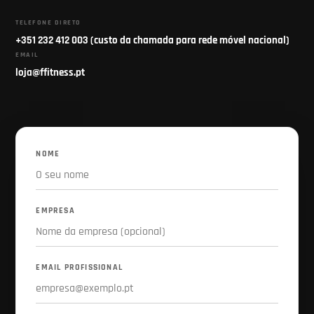
TELEFONE DIRETO
+351 232 412 003 (custo da chamada para rede móvel nacional)
EMAIL
loja@ffitness.pt
NOME
EMPRESA
EMAIL PROFISSIONAL