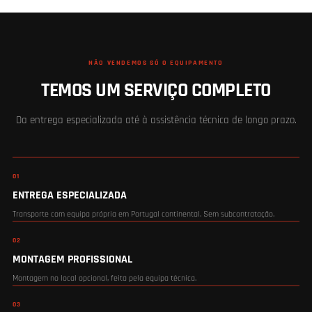
NÃO VENDEMOS SÓ O EQUIPAMENTO
TEMOS UM SERVIÇO COMPLETO
Da entrega especializada até à assistência técnica de longo prazo.
01
ENTREGA ESPECIALIZADA
Transporte com equipa própria em Portugal continental. Sem subcontratação.
02
MONTAGEM PROFISSIONAL
Montagem no local opcional, feita pela equipa técnica.
03