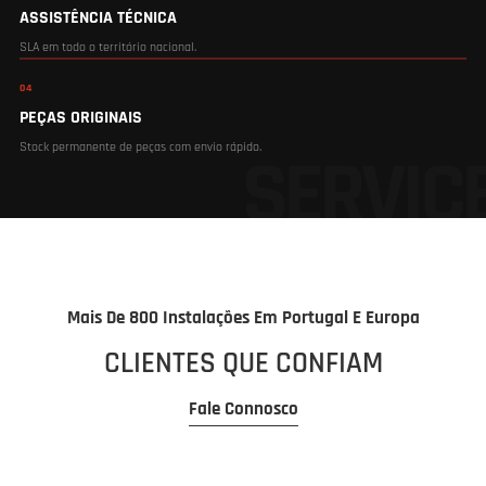
ASSISTÊNCIA TÉCNICA
SLA em todo o território nacional.
04
PEÇAS ORIGINAIS
Stock permanente de peças com envio rápido.
Mais De 800 Instalações Em Portugal E Europa
CLIENTES QUE CONFIAM
Fale Connosco