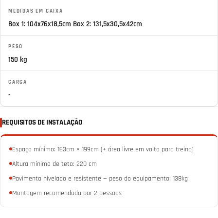
MEDIDAS EM CAIXA
Box 1: 104x76x18,5cm Box 2: 131,5x30,5x42cm
PESO
150 kg
CARGA
-
REQUISITOS DE INSTALAÇÃO
Espaço mínimo: 163cm × 199cm (+ área livre em volta para treino)
Altura mínima de teto: 220 cm
Pavimento nivelado e resistente — peso do equipamento: 138kg
Montagem recomendada por 2 pessoas