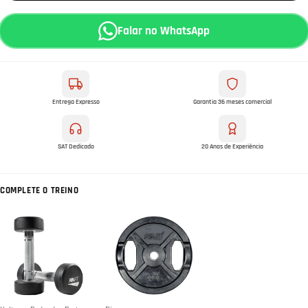
Falar no WhatsApp
Entrega Expresso
Garantia 36 meses comercial
SAT Dedicado
20 Anos de Experiência
COMPLETE O TREINO