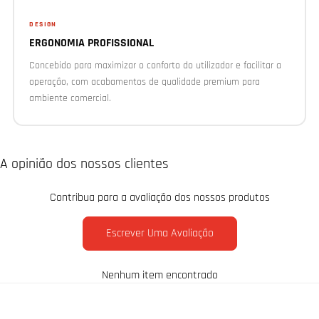
DESIGN
ERGONOMIA PROFISSIONAL
Concebido para maximizar o conforto do utilizador e facilitar a
operação, com acabamentos de qualidade premium para
ambiente comercial.
A opinião dos nossos clientes
Contribua para a avaliação dos nossos produtos
Escrever Uma Avaliação
Nenhum item encontrado