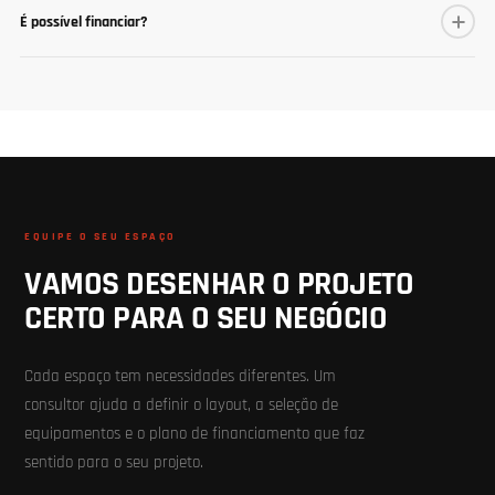
É possível financiar?
EQUIPE O SEU ESPAÇO
VAMOS DESENHAR O PROJETO
CERTO PARA O SEU NEGÓCIO
Cada espaço tem necessidades diferentes. Um
consultor ajuda a definir o layout, a seleção de
equipamentos e o plano de financiamento que faz
sentido para o seu projeto.