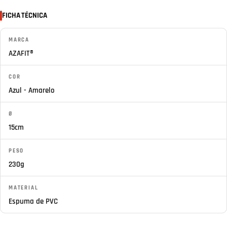
FICHA TÉCNICA
MARCA
AZAFIT®
COR
Azul - Amarelo
Ø
15cm
PESO
230g
MATERIAL
Espuma de PVC