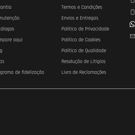
rantia
Termos e Condições
nutenção
Envios e Entregas
tálogos
Política de Privacidade
mpare aqui
Política de Cookies
og
Política de Qualidade
as
Resolução de Lítigios
ograma de fidelização
Livro de Reclamações