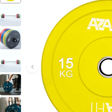
Abrir media 0 em modal