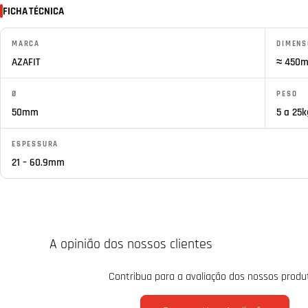
FICHA TÉCNICA
MARCA
DIMENS
AZAFIT
≈ 450
Ø
PESO
50mm
5 a 25k
ESPESSURA
21 – 60.9mm
A opinião dos nossos clientes
Contribua para a avaliação dos nossos produ