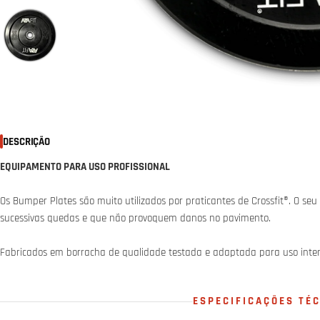
DESCRIÇÃO
EQUIPAMENTO PARA USO PROFISSIONAL
Os Bumper Plates são muito utilizados por praticantes de Crossfit®. O s
sucessivas quedas e que não provoquem danos no pavimento.
Fabricados em borracha de qualidade testada e adaptada para uso inten
ESPECIFICAÇÕES TÉ