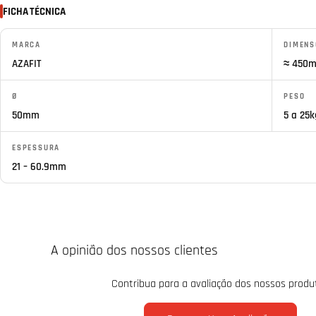
FICHA TÉCNICA
MARCA
DIMENS
AZAFIT
≈ 450
Ø
PESO
50mm
5 a 25k
ESPESSURA
21 – 60.9mm
A opinião dos nossos clientes
Contribua para a avaliação dos nossos produ