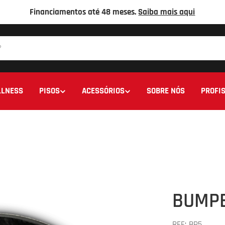
Financiamentos até 48 meses.
Saiba mais aqui
LNESS
PISOS
ACESSÓRIOS
SOBRE NÓS
PROFIS
BUMPE
REF:
BP5