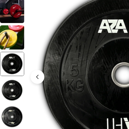
Abrir media 4 em modal