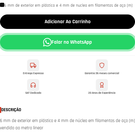
6 mm de exterior em plástico e 4 mm de nucleo em filamentos de aço (m)
Adicionar Ao Carrinho
Falar no WhatsApp
Entrega Expresso
Garantia 36 meses comercial
SAT Dedicado
20 Anos de Experiência
DESCRIÇÃO
6 mm de exterior em plástico e 4 mm de núcleo em filamentos de aço (m)
vendido ao metro linear