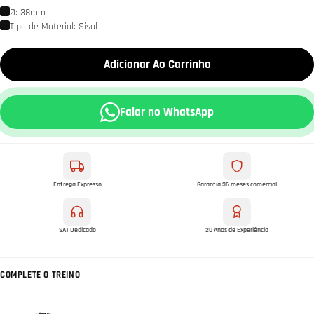
Ø: 38mm
Tipo de Material: Sisal
Adicionar Ao Carrinho
Falar no WhatsApp
Entrega Expresso
Garantia 36 meses comercial
SAT Dedicado
20 Anos de Experiência
COMPLETE O TREINO