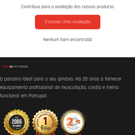
Contribua para a avaliação dos nossos produtos
Escrever Uma Avaliação
Nenhum item encontrado
O parceiro ideal para o seu ginásio. Há 20 anos a fornecer
equipamento profissional de musculação, cardio e treino
funcional em Portugal.