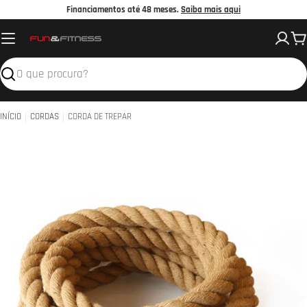
Avançar
Financiamentos até 48 meses.
Saiba mais aqui
para
C
o
conteúdo
Pesquisar
INÍCIO
CORDAS
CORDA DE TREPAR