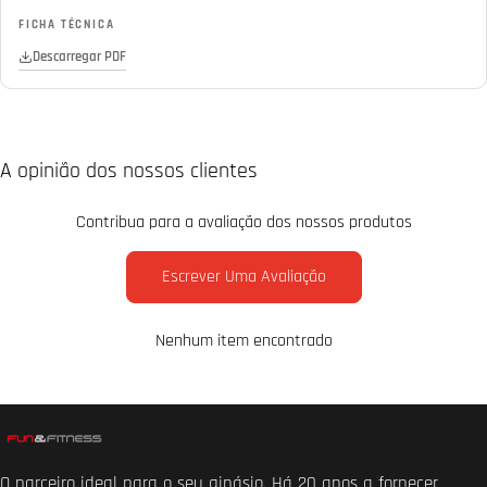
FICHA TÉCNICA
Descarregar PDF
A opinião dos nossos clientes
Contribua para a avaliação dos nossos produtos
Escrever Uma Avaliação
Nenhum item encontrado
O parceiro ideal para o seu ginásio. Há 20 anos a fornecer