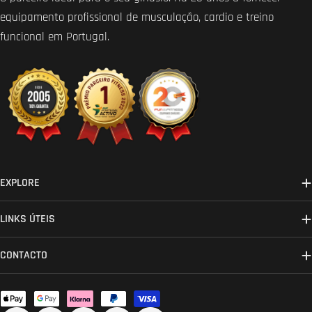
equipamento profissional de musculação, cardio e treino
funcional em Portugal.
EXPLORE
LINKS ÚTEIS
CONTACTO
Métodos