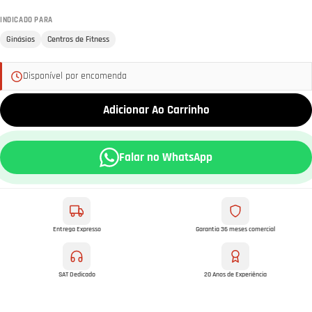
INDICADO PARA
Ginásios
Centros de Fitness
Disponível por encomenda
Adicionar Ao Carrinho
Falar no WhatsApp
Entrega Expresso
Garantia 36 meses comercial
SAT Dedicado
20 Anos de Experiência