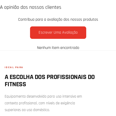
A opinião dos nossos clientes
Contribua para a avaliação dos nossos produtos
Escrever Uma Avaliação
Nenhum item encontrado
IDEAL PARA
A ESCOLHA DOS PROFISSIONAIS DO
FITNESS
Equipamento desenvolvido para uso intensivo em
contexto profissional, com níveis de exigência
superiores ao uso doméstico.