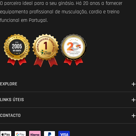
O parceiro ideal para o seu ginásio. Há 20 anos a fornecer
equipamento profissional de musculação, cardio e treino
funcional em Portugal.
EXPLORE
LINKS ÚTEIS
CONTACTO
Métodos