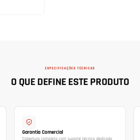
ESPECIFICAÇÕES TÉCNICAS
O QUE DEFINE ESTE PRODUTO
Garantia Comercial
Cobertura completa com suporte técnico dedicado