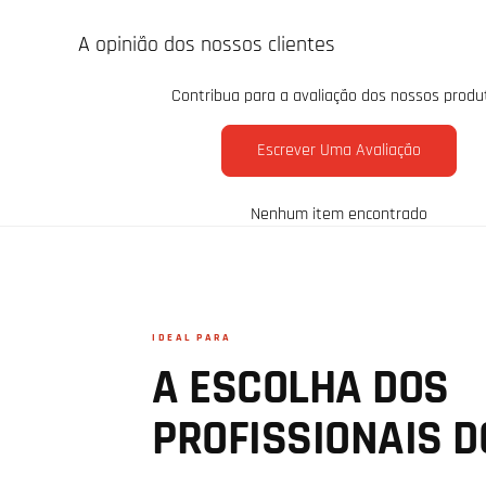
A opinião dos nossos clientes
Contribua para a avaliação dos nossos produ
Escrever Uma Avaliação
Nenhum item encontrado
IDEAL PARA
A ESCOLHA DOS
PROFISSIONAIS D