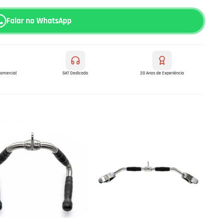
Falar no WhatsApp
comercial
SAT Dedicado
20 Anos de Experiência