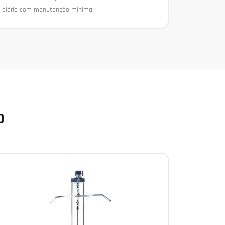
diário com manutenção mínima.
O