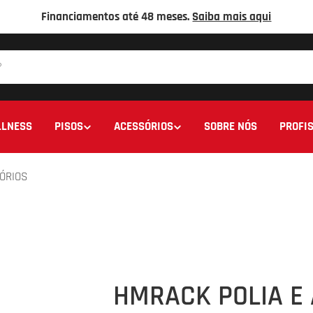
Financiamentos até 48 meses.
Saiba mais aqui
LNESS
PISOS
ACESSÓRIOS
SOBRE NÓS
PROFIS
ÓRIOS
HMRACK POLIA E