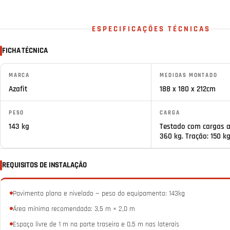
ESPECIFICAÇÕES TÉCNICAS
FICHA TÉCNICA
MARCA
MEDIDAS MONTADO
Azafit
188 x 180 x 212cm
PESO
CARGA
143 kg
Testado com cargas 
360 kg. Tração: 150 k
REQUISITOS DE INSTALAÇÃO
Pavimento plano e nivelado — peso do equipamento: 143kg
Área mínima recomendada: 3,5 m × 2,0 m
Espaço livre de 1 m na parte traseira e 0,5 m nas laterais