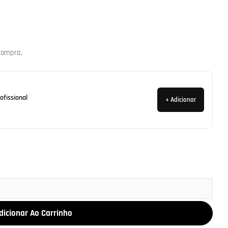
compra.
ofissional
+ Adicionar
dicionar Ao Carrinho