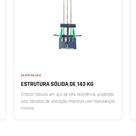
CONSTRUÇÃO
ESTRUTURA SÓLIDA DE 143 KG
Chassis robusto em aço de alta resistência, projetado
para décadas de utilização intensiva com manutenção
mínima.