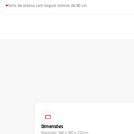
Porta de acesso com largura mínima de 80 cm
Dimensões
Montado: 188 x 180 x 212cm.