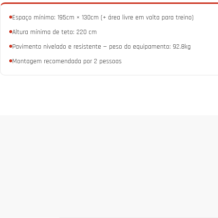
Espaço mínimo: 195cm × 130cm (+ área livre em volta para treino)
Altura mínima de teto: 220 cm
Pavimento nivelado e resistente — peso do equipamento: 92.8kg
Montagem recomendada por 2 pessoas