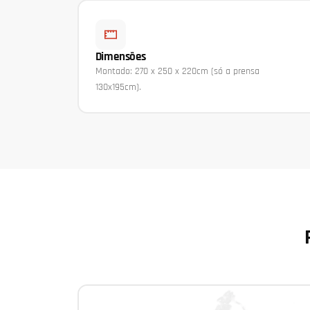
Dimensões
Montado: 270 x 250 x 220cm (só a prensa
130x195cm).