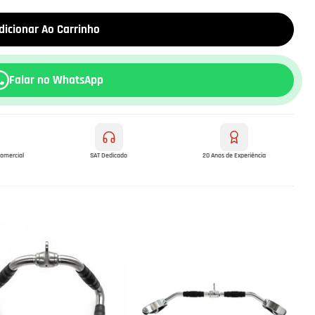
dicionar Ao Carrinho
Falar no WhatsApp
comercial
SAT Dedicado
20 Anos de Experiência