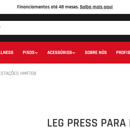
Financiamentos até 48 meses.
Saiba mais aqui
LNESS
PISOS
ACESSÓRIOS
SOBRE NÓS
PROFIS
ESTAÇÕES HMFT08
LEG PRESS PARA