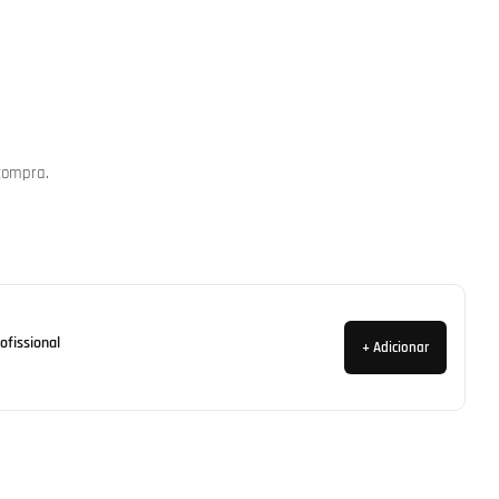
compra.
ofissional
+ Adicionar