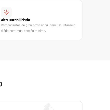
Alta Durabilidade
Componentes de grau profissional para uso intensivo
diário com manutenção mínima.
O