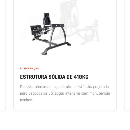
CONSTRUÇÃO
ESTRUTURA SÓLIDA DE 418KG
Chassis robusto em aço de alta resistência, projetado
para décadas de utilização intensiva com manutenção
mínima.