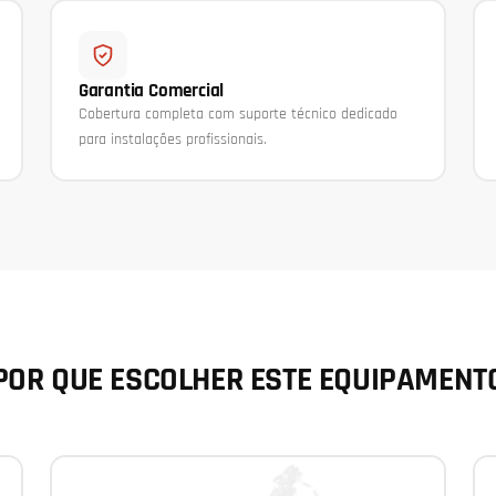
Garantia Comercial
Cobertura completa com suporte técnico dedicado
para instalações profissionais.
POR QUE ESCOLHER ESTE EQUIPAMENT