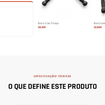
Barra V de Triceps
Barra Lo
28,45€
32,88€
ESPECIFICAÇÕES TÉCNICAS
O QUE DEFINE ESTE PRODUTO