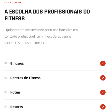
IDEAL PARA
A ESCOLHA DOS PROFISSIONAIS DO
FITNESS
Equipamento desenvolvido para uso intensivo em
contexto profissional, com níveis de exigência
superiores ao uso doméstico.
Ginásios
01
Centros de Fitness
02
Hotéis
03
Resorts
04