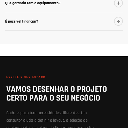
Que garantia tem o equipamento?
É possível financiar?
EQUIPE O SEU ESPAÇO
VAMOS DESENHAR O PROJETO
CERTO PARA O SEU NEGÓCIO
Cada espaço tem necessidades diferentes. Um
consultor ajuda a definir o layout, a seleção de
equipamentos e o plano de financiamento que faz