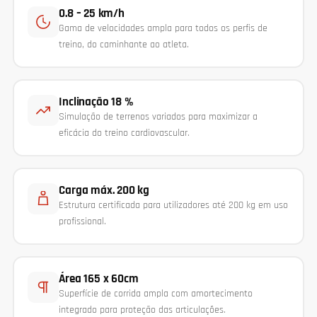
0.8 – 25 km/h
Gama de velocidades ampla para todos os perfis de
treino, do caminhante ao atleta.
Inclinação 18 %
Simulação de terrenos variados para maximizar a
eficácia do treino cardiovascular.
Carga máx. 200 kg
Estrutura certificada para utilizadores até 200 kg em uso
profissional.
Área 165 x 60cm
Superfície de corrida ampla com amortecimento
integrado para proteção das articulações.