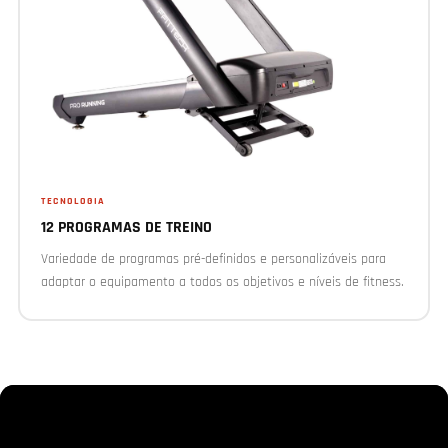
TECNOLOGIA
12 PROGRAMAS DE TREINO
Variedade de programas pré-definidos e personalizáveis para
adaptar o equipamento a todos os objetivos e níveis de fitness.