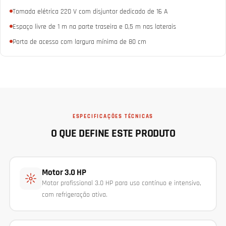
Tomada elétrica 220 V com disjuntor dedicado de 16 A
Espaço livre de 1 m na parte traseira e 0,5 m nas laterais
Porta de acesso com largura mínima de 80 cm
ESPECIFICAÇÕES TÉCNICAS
O QUE DEFINE ESTE PRODUTO
Motor 3.0 HP
Motor profissional 3.0 HP para uso contínuo e intensivo,
com refrigeração ativa.