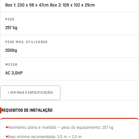
Box 1: 230 x 98 x 47cm Box 2: 109 x 102 x 29cm
PESO
257 kg
PESO MÁX. UTILIZADOR
200kg
MOTOR
AC 3,0HP
+ VER MAIS 6 ESPECIFICAÇÕES
REQUISITOS DE INSTALAÇÃO
Pavimento plano e nivelado — peso do equipamento: 257 kg
Área mínima recomendada: 3,5 m × 2,0 m