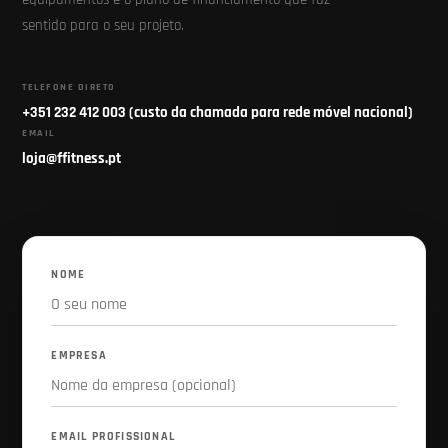
sentido para o seu projeto.
TELEFONE DIRETO
+351 232 412 003 (custo da chamada para rede móvel nacional)
EMAIL
loja@ffitness.pt
NOME
EMPRESA
EMAIL PROFISSIONAL