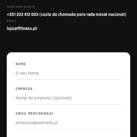
TELEFONE DIRETO
+351 232 412 003 (custo da chamada para rede móvel nacional)
EMAIL
loja@ffitness.pt
NOME
EMPRESA
EMAIL PROFISSIONAL