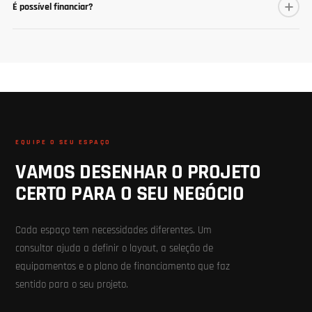
É possível financiar?
EQUIPE O SEU ESPAÇO
VAMOS DESENHAR O PROJETO
CERTO PARA O SEU NEGÓCIO
Cada espaço tem necessidades diferentes. Um
consultor ajuda a definir o layout, a seleção de
equipamentos e o plano de financiamento que faz
sentido para o seu projeto.