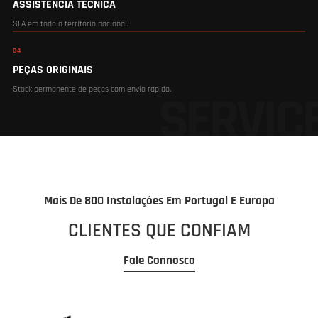
ASSISTÊNCIA TÉCNICA
SLA em todo o território nacional.
04
PEÇAS ORIGINAIS
Stock permanente de peças com envio rápido.
Mais De 800 Instalações Em Portugal E Europa
CLIENTES QUE CONFIAM
Fale Connosco