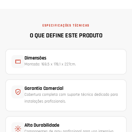
ESPECIFICAÇÕES TÉCNICAS
O QUE DEFINE ESTE PRODUTO
Dimensões
Montado: 169,5 x 178,1 x 227cm.
Garantia Comercial
Cobertura completa com suporte técnico dedicado para
instalações profissionais.
Alta Durabilidade
Componentes de grau profissional para uso intensivo