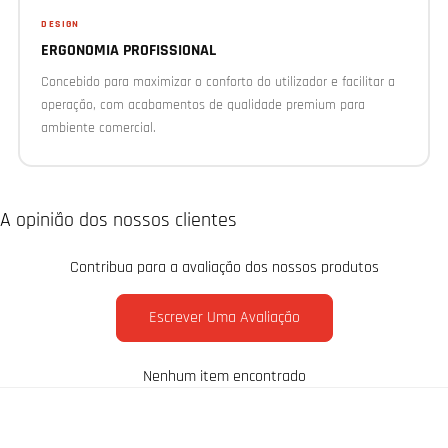
DESIGN
ERGONOMIA PROFISSIONAL
Concebido para maximizar o conforto do utilizador e facilitar a
operação, com acabamentos de qualidade premium para
ambiente comercial.
A opinião dos nossos clientes
Contribua para a avaliação dos nossos produtos
Escrever Uma Avaliação
Nenhum item encontrado