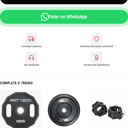
Falar no WhatsApp
Entrega Expresso
Garantia 36 meses comercial
SAT Dedicado
20 Anos de Experiência
COMPLETE O TREINO