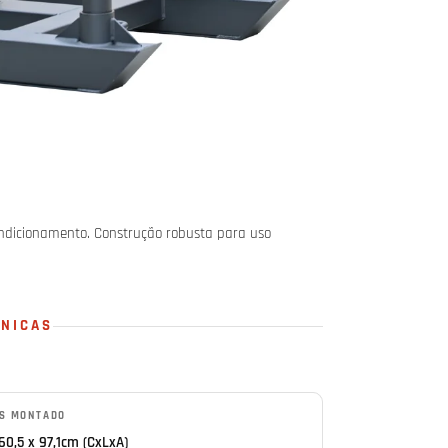
condicionamento. Construção robusta para uso
CNICAS
S MONTADO
 60,5 x 97,1cm (CxLxA)