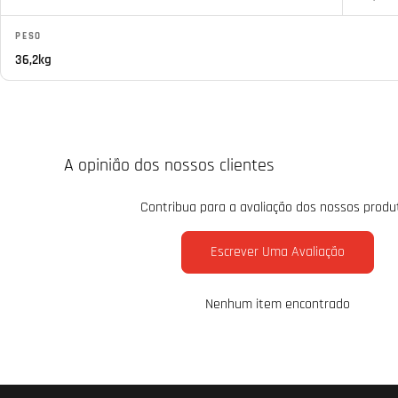
PESO
36,2kg
A opinião dos nossos clientes
Contribua para a avaliação dos nossos produ
Escrever Uma Avaliação
Nenhum item encontrado