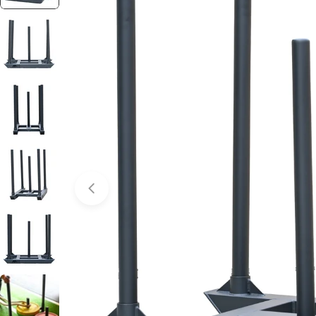
Abrir media 0 em modal