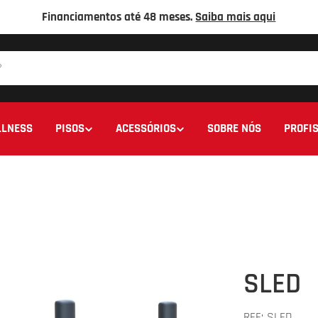
Financiamentos até 48 meses.
Saiba mais aqui
LNESS
PISOS
ACESSÓRIOS
SOBRE NÓS
PROFIS
SLED
REF:
SLED