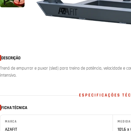
DESCRIÇÃO
Trenó de empurrar e puxar (sled) para treino de potência, velocidade e 
intensivo.
ESPECIFICAÇÕES TÉ
FICHA TÉCNICA
MARCA
MEDIDA
AZAFIT
101,6 x