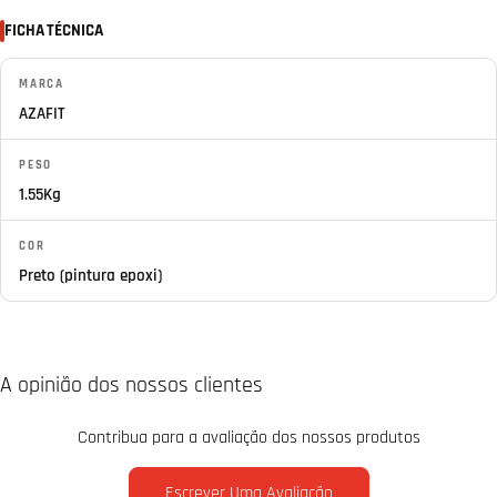
FICHA TÉCNICA
MARCA
AZAFIT
PESO
1.55Kg
COR
Preto (pintura epoxi)
A opinião dos nossos clientes
Contribua para a avaliação dos nossos produtos
Escrever Uma Avaliação