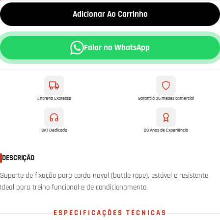
Adicionar Ao Carrinho
Falar no WhatsApp
Entrega Expresso
Garantia 36 meses comercial
SAT Dedicado
20 Anos de Experiência
DESCRIÇÃO
Suporte de fixação para corda naval (battle rope), estável e resistente.
Ideal para treino funcional e de condicionamento.
ESPECIFICAÇÕES TÉCNICAS