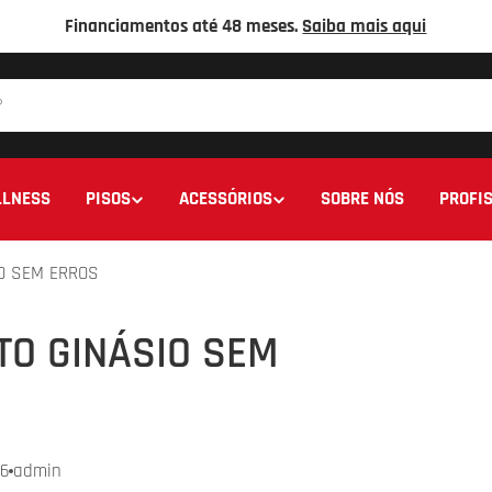
Financiamentos até 48 meses.
Saiba mais aqui
LNESS
PISOS
ACESSÓRIOS
SOBRE NÓS
PROFIS
O SEM ERROS
O GINÁSIO SEM
6
admin