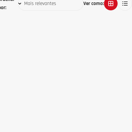
Ver como:
por: