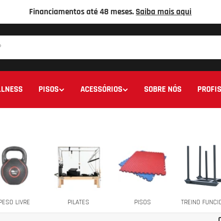
Financiamentos até 48 meses.
Saiba mais aqui
LNESS
PISOS
ACESSÓRIOS
SOBRE NÓS
PROFIS
PESO LIVRE
PILATES
PISOS
TREINO FUNCI