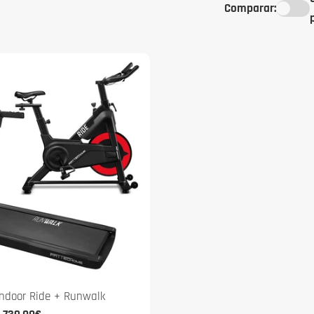
Comparar:
Indoor Ride + Runwalk