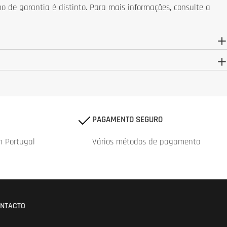
 de garantia é distinto. Para mais informações, consulte a
PAGAMENTO SEGURO
m Portugal
Vários métodos de pagamento
NTACTO