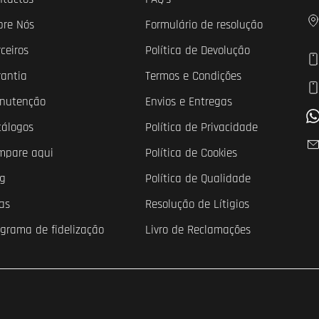
bre Nós
Formulário de resolução
ceiros
Política de Devolução
rantia
Termos e Condições
nutenção
Envios e Entregas
tálogos
Política de Privacidade
mpare aqui
Política de Cookies
og
Política de Qualidade
as
Resolução de Lítigios
ograma de fidelização
Livro de Reclamações