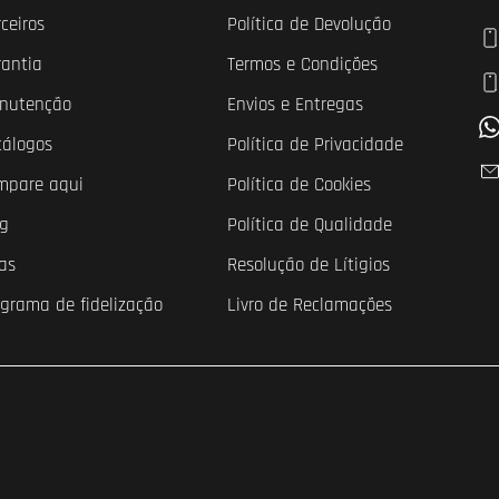
ceiros
Política de Devolução
rantia
Termos e Condições
nutenção
Envios e Entregas
tálogos
Política de Privacidade
mpare aqui
Política de Cookies
og
Política de Qualidade
as
Resolução de Lítigios
ograma de fidelização
Livro de Reclamações