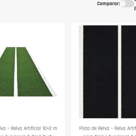
Comparar:
va – Relva Artificial 10×2 m
Pista de Relva – Relva Arti