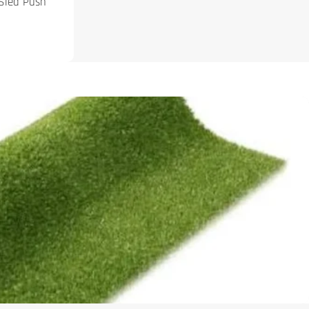
 Sled Push