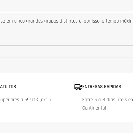
e em cinco grandes grupos distintos e, por isso, o tempo máximo
ATUITOS
ENTREGAS RÁPIDAS
periores a 69,90€ (exclui
Entre 5 a 8 dias úteis e
Continental