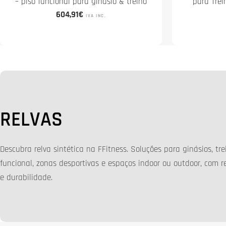
– piso funcional para ginásio & treino
para Trei
Preço
604,91€
IVA INC.
normal
C
RELVAS
O
Descubra relva sintética na FFitness. Soluções para ginásios, tre
L
funcional, zonas desportivas e espaços indoor ou outdoor, com r
e durabilidade.
E
Ç