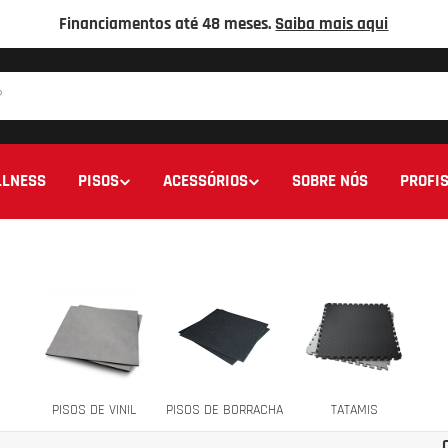
Financiamentos até 48 meses.
Saiba mais aqui
LNESS
PISOS
ACESSÓRIOS
SOBRE NÓS
PROFIS
PISOS DE VINIL
PISOS DE BORRACHA
TATAMIS