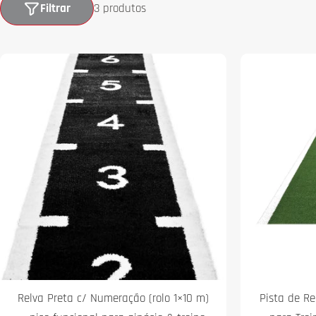
Filtrar
3 produtos
Relva Preta c/ Numeração (rolo 1×10 m)
Pista de Rel