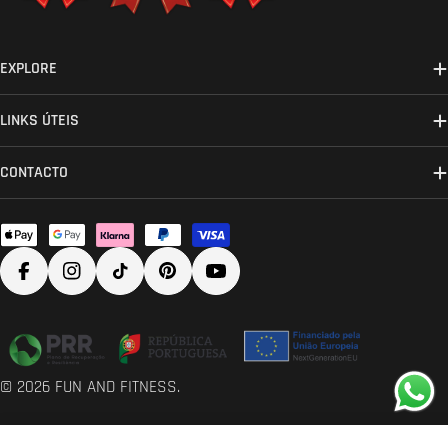
O parceiro ideal para o seu ginásio. Há 20 anos a fornecer
equipamento profissional de musculação, cardio e treino
funcional em Portugal.
EXPLORE
LINKS ÚTEIS
CONTACTO