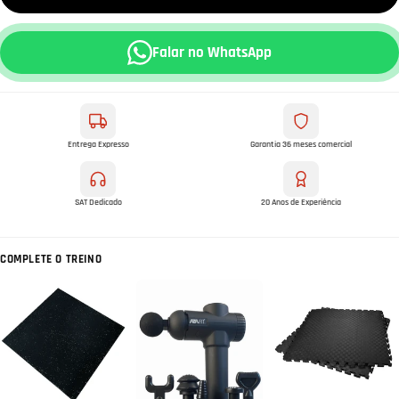
Falar no WhatsApp
Entrega Expresso
Garantia 36 meses comercial
SAT Dedicado
20 Anos de Experiência
COMPLETE O TREINO