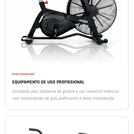
PERFORMANCE
EQUIPAMENTO DE USO PROFISSIONAL
Concebido para ambiente de ginásio e uso comercial intensivo,
com componentes de grau profissional e baixa manutenção.