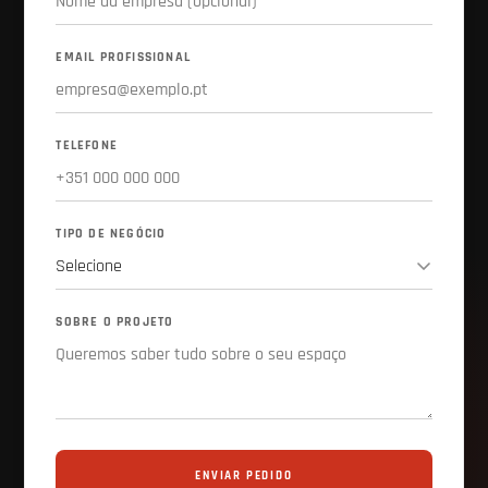
TELEFONE DIRETO
+351 232 412 003 (custo da chamada para rede móvel nacional)
EMAIL
loja@ffitness.pt
NOME
EMPRESA
EMAIL PROFISSIONAL
TELEFONE