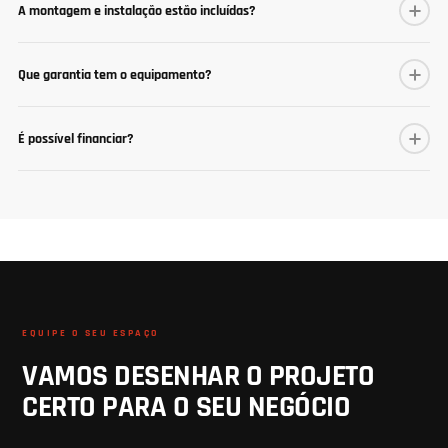
TEM DÚVIDAS?
PERGUNTAS FREQUENTES
Este equipamento é adequado para uso comercial?
A montagem e instalação estão incluídas?
Que garantia tem o equipamento?
É possível financiar?