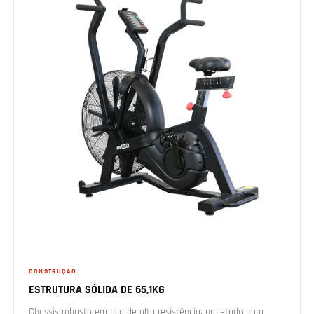
CONSTRUÇÃO
ESTRUTURA SÓLIDA DE 65,1KG
Chassis robusto em aço de alta resistência, projetado para