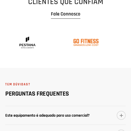
SLA em todo o território nacional.
04
PEÇAS ORIGINAIS
Stock permanente de peças com envio rápido.
Mais De 800 Instalações Em Portugal E Europa
CLIENTES QUE CONFIAM
Fale Connosco