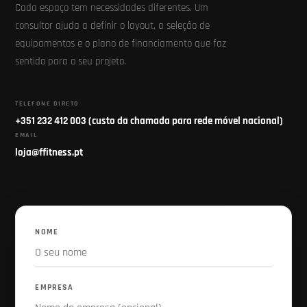
EQUIPE O SEU ESPAÇO
VAMOS DESENHAR O PROJETO
CERTO PARA O SEU NEGÓCIO
Cada espaço tem necessidades diferentes. Um
consultor ajuda a definir o layout, a seleção de
equipamentos e o plano de financiamento que faz
sentido para o seu projeto.