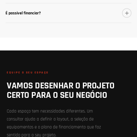
É possível financiar?
EQUIPE O SEU ESPAÇO
VAMOS DESENHAR O PROJETO
CERTO PARA O SEU NEGÓCIO
Cada espaço tem necessidades diferentes. Um
consultor ajuda a definir o layout, a seleção de
equipamentos e o plano de financiamento que faz
sentido para o seu projeto.