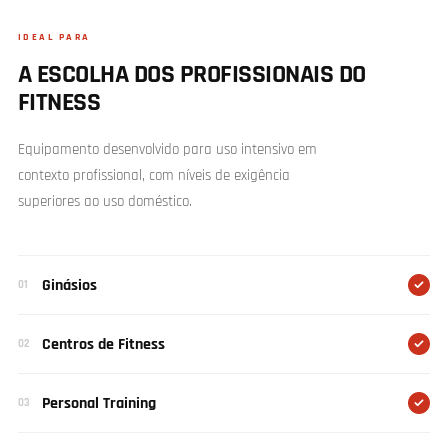
IDEAL PARA
A ESCOLHA DOS PROFISSIONAIS DO
FITNESS
Equipamento desenvolvido para uso intensivo em
contexto profissional, com níveis de exigência
superiores ao uso doméstico.
Ginásios
01
Centros de Fitness
02
Personal Training
03