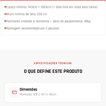
Espaço mínimo: 74.5cm × 128.5cm (+ área livre em volta para treino)
Altura mínima de teto: 220 cm
Pavimento nivelado e resistente — peso do equipamento: 40kg
Montagem recomendada por 2 pessoas
ESPECIFICAÇÕES TÉCNICAS
O QUE DEFINE ESTE PRODUTO
Dimensões
Montado: 129 x 74.7 x 45cm.