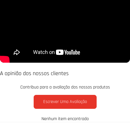
A opinião dos nossos clientes
Contribua para a avaliação dos nossos produtos
Escrever Uma Avaliação
Nenhum item encontrado