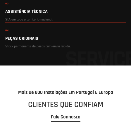
03
ASSISTÊNCIA TÉCNICA
SLA em todo o território nacional.
04
PEÇAS ORIGINAIS
Stock permanente de peças com envio rápido.
Mais De 800 Instalações Em Portugal E Europa
CLIENTES QUE CONFIAM
Fale Connosco