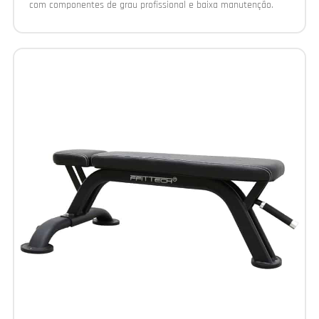
com componentes de grau profissional e baixa manutenção.