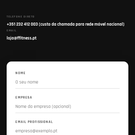
TELEFONE DIRETO
+351 232 412 003 (custo da chamada para rede móvel nacional)
EMAIL
loja@ffitness.pt
NOME
EMPRESA
EMAIL PROFISSIONAL