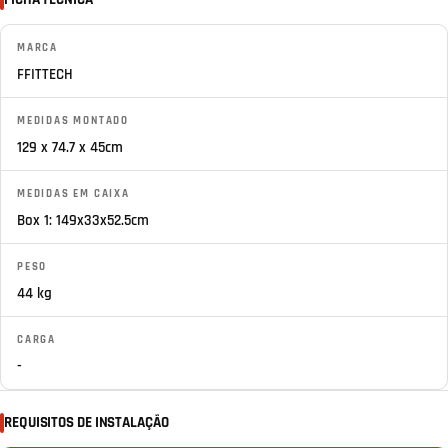
MARCA
FFITTECH
MEDIDAS MONTADO
129 x 74.7 x 45cm
MEDIDAS EM CAIXA
Box 1: 149x33x52.5cm
PESO
44 kg
CARGA
-
REQUISITOS DE INSTALAÇÃO