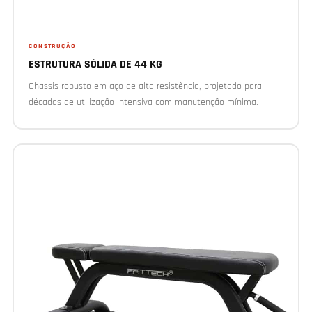
CONSTRUÇÃO
ESTRUTURA SÓLIDA DE 44 KG
Chassis robusto em aço de alta resistência, projetado para
décadas de utilização intensiva com manutenção mínima.