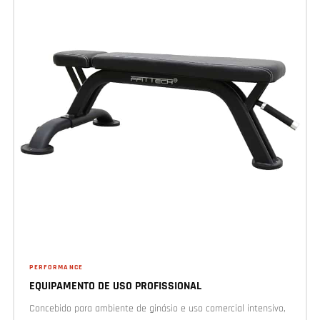
PERFORMANCE
EQUIPAMENTO DE USO PROFISSIONAL
Concebido para ambiente de ginásio e uso comercial intensivo,