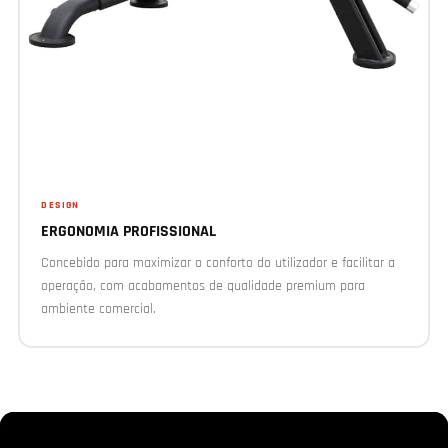
DESIGN
ERGONOMIA PROFISSIONAL
Concebido para maximizar o conforto do utilizador e facilitar a
operação, com acabamentos de qualidade premium para
ambiente comercial.