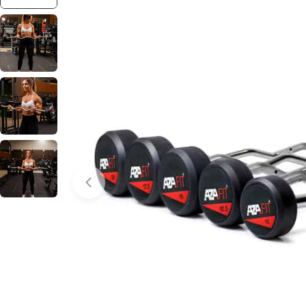
Abrir media 0 em modal