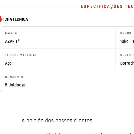
ESPECIFICAÇÕES TÉ
FICHA TÉCNICA
MARCA
PESOS
AZAFIT®
10kg - 
TIPO DE MATERIAL
REVEST
Aço
Borrac
CONJUNTO
5 Unidades
A opinião dos nossos clientes