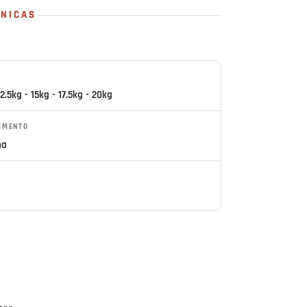
CNICAS
12.5kg - 15kg - 17.5kg - 20kg
IMENTO
ha