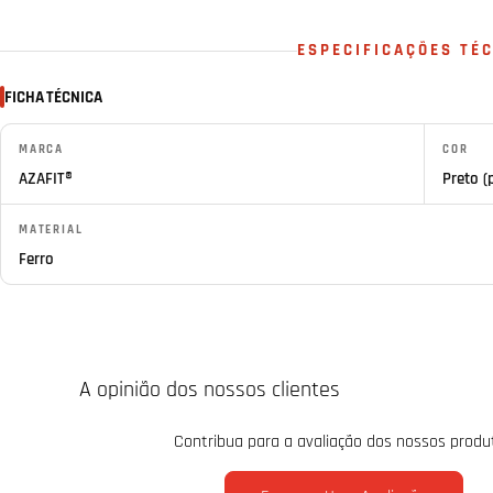
ESPECIFICAÇÕES TÉ
FICHA TÉCNICA
MARCA
COR
AZAFIT®
Preto (
MATERIAL
Ferro
A opinião dos nossos clientes
Contribua para a avaliação dos nossos produ