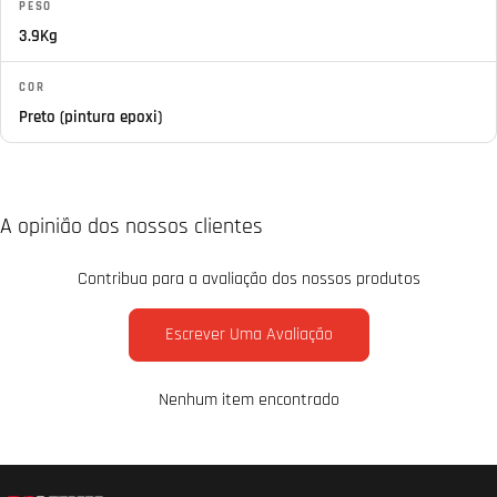
PESO
3.9Kg
COR
Preto (pintura epoxi)
A opinião dos nossos clientes
Contribua para a avaliação dos nossos produtos
Escrever Uma Avaliação
Nenhum item encontrado