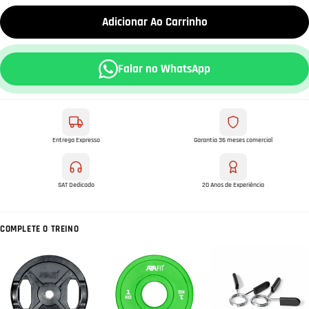
Adicionar Ao Carrinho
Falar no WhatsApp
Entrega Expresso
Garantia 36 meses comercial
SAT Dedicado
20 Anos de Experiência
COMPLETE O TREINO