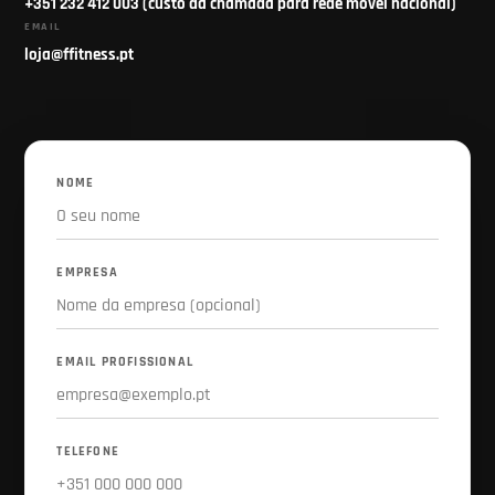
+351 232 412 003 (custo da chamada para rede móvel nacional)
EMAIL
loja@ffitness.pt
NOME
EMPRESA
EMAIL PROFISSIONAL
TELEFONE