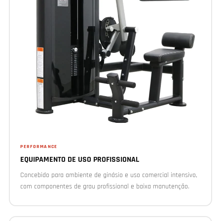
PERFORMANCE
EQUIPAMENTO DE USO PROFISSIONAL
Concebido para ambiente de ginásio e uso comercial intensivo,
com componentes de grau profissional e baixa manutenção.