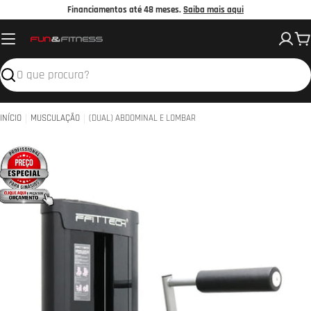
Avançar
Financiamentos até 48 meses.
Saiba mais aqui
para
C
o
conteúdo
Pesquisar
INÍCIO
MUSCULAÇÃO
(DUAL) ABDOMINAL E LOMBAR