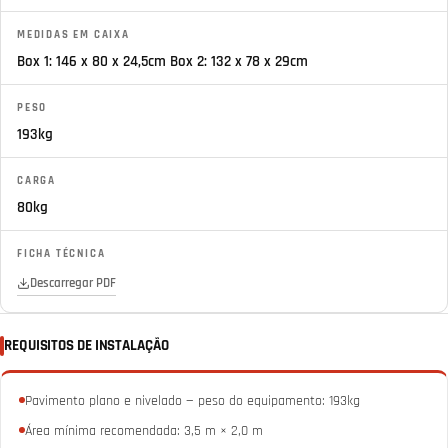
MEDIDAS EM CAIXA
Box 1: 146 x 80 x 24,5cm Box 2: 132 x 78 x 29cm
PESO
193kg
CARGA
80kg
FICHA TÉCNICA
Descarregar PDF
REQUISITOS DE INSTALAÇÃO
Pavimento plano e nivelado — peso do equipamento: 193kg
Área mínima recomendada: 3,5 m × 2,0 m