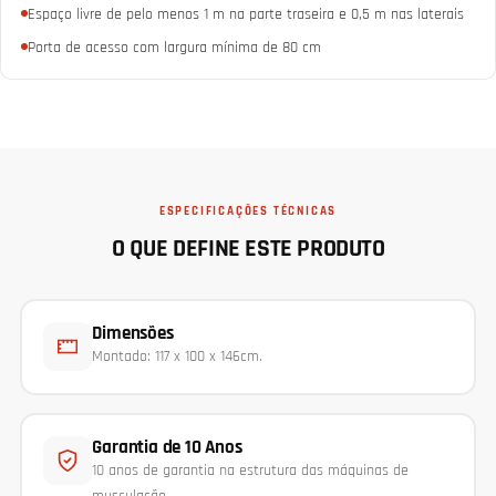
Espaço livre de pelo menos 1 m na parte traseira e 0,5 m nas laterais
Porta de acesso com largura mínima de 80 cm
ESPECIFICAÇÕES TÉCNICAS
O QUE DEFINE ESTE PRODUTO
Dimensões
Montado: 117 x 100 x 146cm.
Garantia de 10 Anos
10 anos de garantia na estrutura das máquinas de