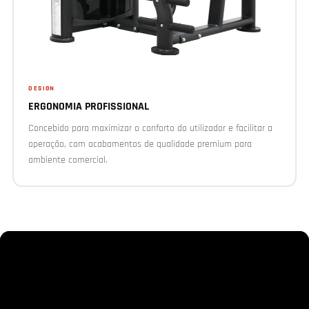
DESIGN
ERGONOMIA PROFISSIONAL
Concebido para maximizar o conforto do utilizador e facilitar a
operação, com acabamentos de qualidade premium para
ambiente comercial.