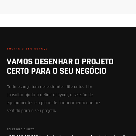
EQUIPE O SEU ESPAÇO
VAMOS DESENHAR O PROJETO
CERTO PARA O SEU NEGÓCIO
Cada espaço tem necessidades diferentes. Um
consultor ajuda a definir o layout, a seleção de
equipamentos e o plano de financiamento que faz
sentido para o seu projeto.
TELEFONE DIRETO