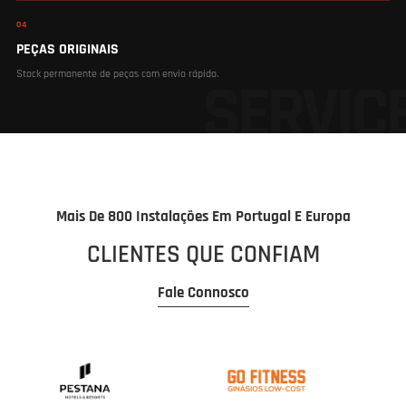
04
PEÇAS ORIGINAIS
Stock permanente de peças com envio rápido.
Mais De 800 Instalações Em Portugal E Europa
CLIENTES QUE CONFIAM
Fale Connosco