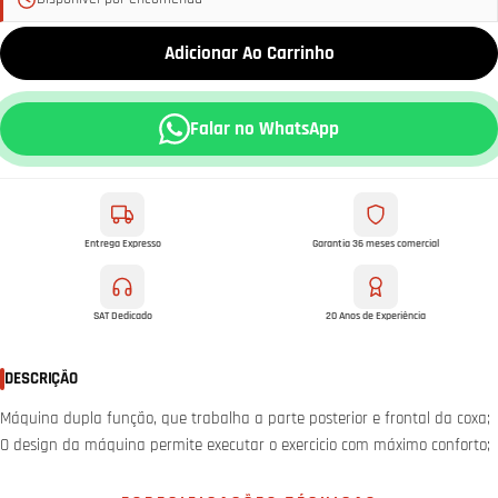
Adicionar Ao Carrinho
Falar no WhatsApp
Entrega Expresso
Garantia 36 meses comercial
SAT Dedicado
20 Anos de Experiência
DESCRIÇÃO
Máquina dupla função, que trabalha a parte posterior e frontal da coxa;
O design da máquina permite executar o exercicio com máximo conforto;