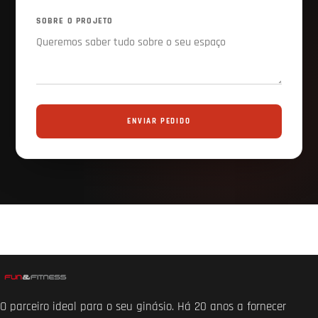
SOBRE O PROJETO
ENVIAR PEDIDO
O parceiro ideal para o seu ginásio. Há 20 anos a fornecer