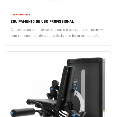
PERFORMANCE
EQUIPAMENTO DE USO PROFISSIONAL
Concebido para ambiente de ginásio e uso comercial intensivo,
com componentes de grau profissional e baixa manutenção.