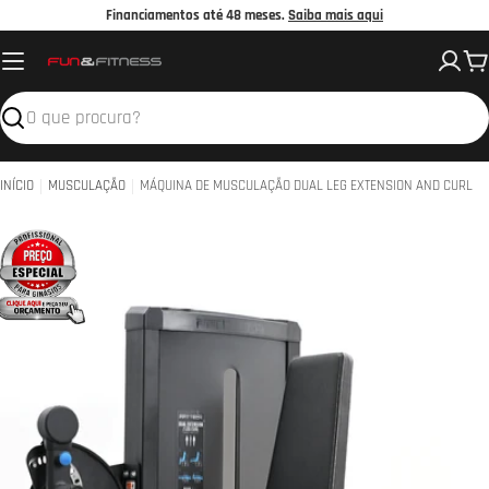
Avançar
Financiamentos até 48 meses.
Saiba mais aqui
para
C
o
conteúdo
Pesquisar
INÍCIO
MUSCULAÇÃO
MÁQUINA DE MUSCULAÇÃO DUAL LEG EXTENSION AND CURL