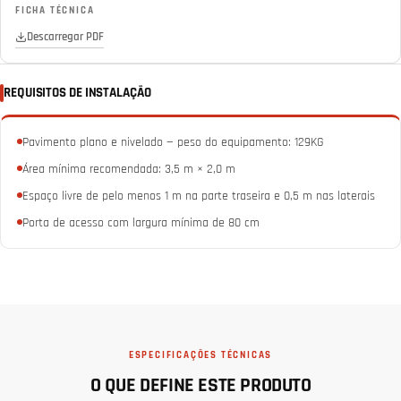
FICHA TÉCNICA
Descarregar PDF
REQUISITOS DE INSTALAÇÃO
Pavimento plano e nivelado — peso do equipamento: 129KG
Área mínima recomendada: 3,5 m × 2,0 m
Espaço livre de pelo menos 1 m na parte traseira e 0,5 m nas laterais
Porta de acesso com largura mínima de 80 cm
ESPECIFICAÇÕES TÉCNICAS
O QUE DEFINE ESTE PRODUTO