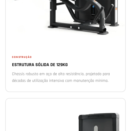
CONSTRUÇÃO
ESTRUTURA SÓLIDA DE 129KG
Chassis robusto em aço de alta resistência, projetado para
décadas de utilização intensiva com manutenção mínima.