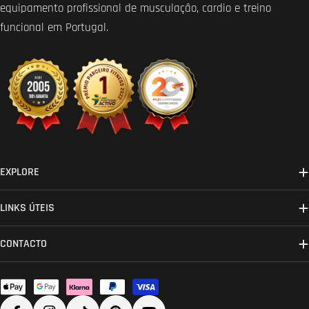
equipamento profissional de musculação, cardio e treino
funcional em Portugal.
EXPLORE
LINKS ÚTEIS
CONTACTO
Métodos
de