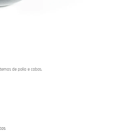
temas de polia e cabos.
tos