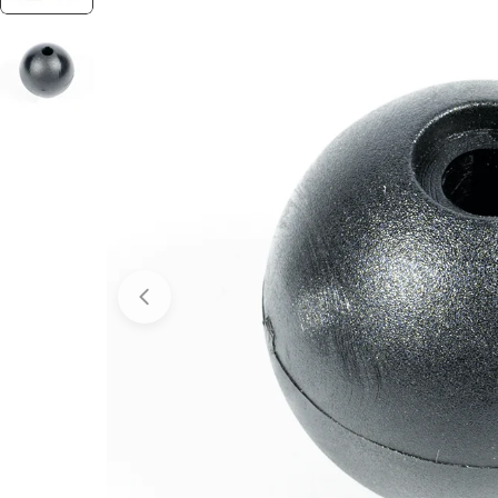
Abrir media 0 em modal