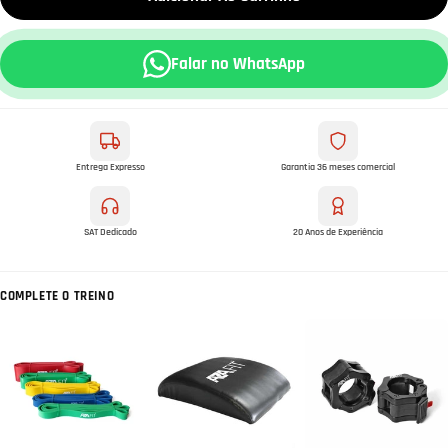
Falar no WhatsApp
Entrega Expresso
Garantia 36 meses comercial
SAT Dedicado
20 Anos de Experiência
COMPLETE O TREINO