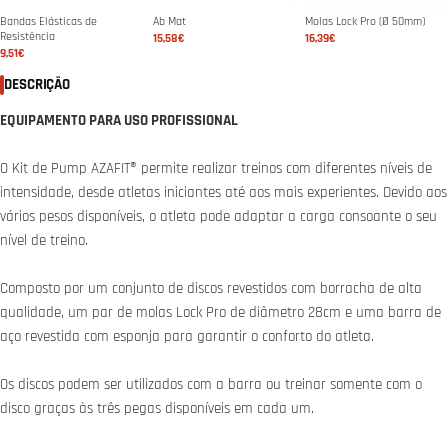
Bandas Elásticas de
Ab Mat
Molas Lock Pro (Ø 50mm)
Resistência
15,58€
16,39€
9,51€
DESCRIÇÃO
EQUIPAMENTO PARA USO PROFISSIONAL
O Kit de Pump AZAFIT® permite realizar treinos com diferentes níveis de
intensidade, desde atletas iniciantes até aos mais experientes. Devido aos
vários pesos disponíveis, o atleta pode adaptar a carga consoante o seu
nível de treino.
Composto por um conjunto de discos revestidos com borracha de alta
qualidade, um par de molas Lock Pro de diâmetro 28cm e uma barra de
aço revestida com esponja para garantir o conforto do atleta.
Os discos podem ser utilizados com a barra ou treinar somente com o
disco graças às três pegas disponíveis em cada um.