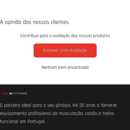
A opinião dos nossos clientes
Contribua para a avaliação dos nossos produtos
Escrever Uma Avaliação
Nenhum item encontrado
O parceiro ideal para o seu ginásio. Há 20 anos a fornecer
equipamento profissional de musculação, cardio e treino
funcional em Portugal.