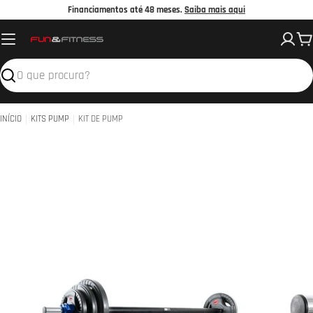
Avançar
Financiamentos até 48 meses.
Saiba mais aqui
para
C
o
conteúdo
Pesquisar
INÍCIO
KITS PUMP
KIT DE PUMP