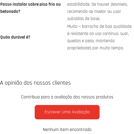
Posso instalar sobre piso frio ou
estabilidade. Se houver desníveis,
betonado?
recomenda-se nivelar ou usar
subsídios de base.
Muito — borracha de boa qualidade
é resistente ao uso contínuo, suor,
Quão durável é?
quedas e peso, mantendo
propriedades por muito tempo.
A opinião dos nossos clientes
Contribua para a avaliação dos nossos produtos
Escrever Uma Avaliação
Nenhum item encontrado