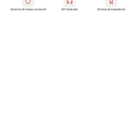
Garantia 36 meses comercial
SAT Dedicado
20 Anos de Experiência