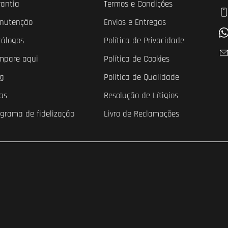
rantia
Termos e Condições
nutenção
Envios e Entregas
tálogos
Política de Privacidade
mpare aqui
Política de Cookies
og
Política de Qualidade
as
Resolução de Lítigios
ograma de fidelização
Livro de Reclamações