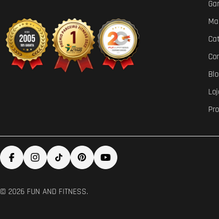
Ga
Ma
Ca
Co
Bl
Loj
Pr
Facebook
Instagram
TikTok
Pinterest
YouTube
© 2026
FUN AND FITNESS
.