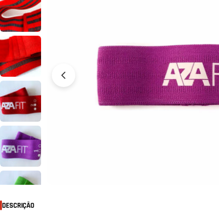
Abrir media 5 em modal
DESCRIÇÃO