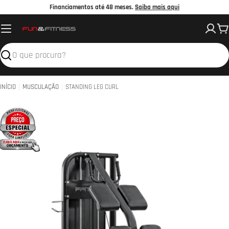
Avançar
Financiamentos até 48 meses.
Saiba mais aqui
para
C
o
conteúdo
Pesquisar
INÍCIO
MUSCULAÇÃO
STANDING LEG CURL