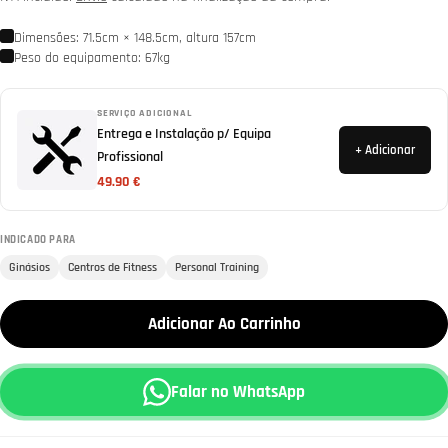
Dimensões: 71.5cm × 148.5cm, altura 157cm
Peso do equipamento: 67kg
SERVIÇO ADICIONAL
Entrega e Instalação p/ Equipa
+ Adicionar
Profissional
49.90 €
INDICADO PARA
Ginásios
Centros de Fitness
Personal Training
Adicionar Ao Carrinho
Falar no WhatsApp