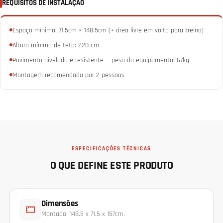
REQUISITOS DE INSTALAÇÃO
Espaço mínimo: 71.5cm × 148.5cm (+ área livre em volta para treino)
Altura mínima de teto: 220 cm
Pavimento nivelado e resistente — peso do equipamento: 67kg
Montagem recomendada por 2 pessoas
ESPECIFICAÇÕES TÉCNICAS
O QUE DEFINE ESTE PRODUTO
Dimensões
Montado: 148.5 x 71.5 x 157cm.