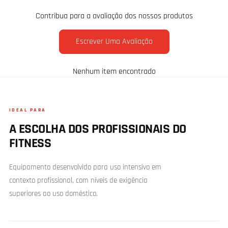
Contribua para a avaliação dos nossos produtos
Escrever Uma Avaliação
Nenhum item encontrado
IDEAL PARA
A ESCOLHA DOS PROFISSIONAIS DO
FITNESS
Equipamento desenvolvido para uso intensivo em
contexto profissional, com níveis de exigência
superiores ao uso doméstico.