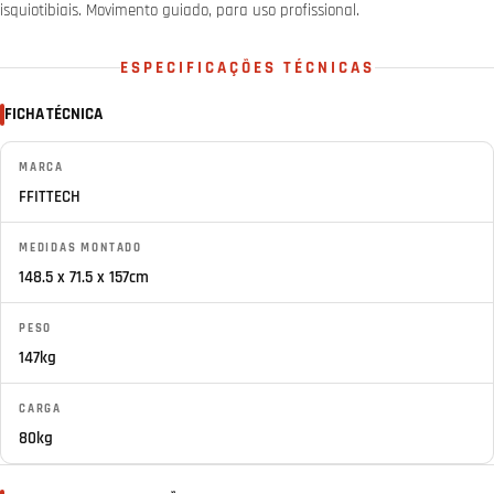
isquiotibiais. Movimento guiado, para uso profissional.
ESPECIFICAÇÕES TÉCNICAS
FICHA TÉCNICA
MARCA
FFITTECH
MEDIDAS MONTADO
148.5 x 71.5 x 157cm
PESO
147kg
CARGA
80kg