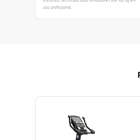
Estrutura certificada para utilizadores até 150 kg em
uso profissional.