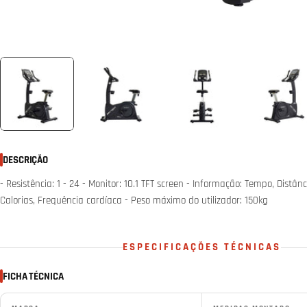
DESCRIÇÃO
- Resistência: 1 - 24 - Monitor: 10.1 TFT screen - Informação: Tempo, Distân
Calorias, Frequência cardíaca - Peso máximo do utilizador: 150kg
ESPECIFICAÇÕES TÉCNICAS
FICHA TÉCNICA