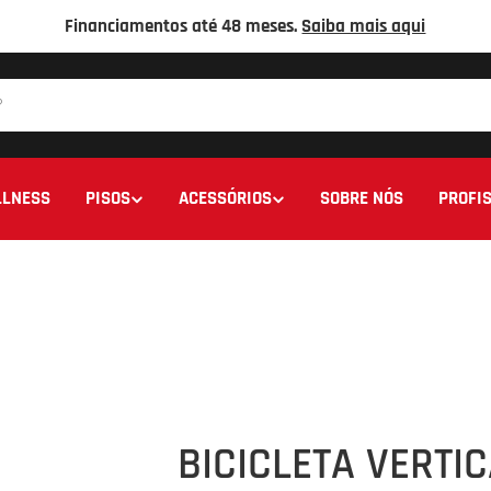
Financiamentos até 48 meses.
Saiba mais aqui
LNESS
PISOS
ACESSÓRIOS
SOBRE NÓS
PROFIS
BICICLETA VERTI