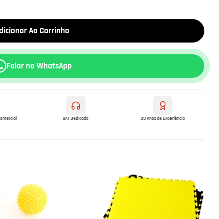
dicionar Ao Carrinho
Falar no WhatsApp
comercial
SAT Dedicado
20 Anos de Experiência