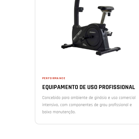
PERFORMANCE
EQUIPAMENTO DE USO PROFISSIONAL
Concebido para ambiente de ginásio e uso comercial
intensivo, com componentes de grau profissional e
baixa manutenção.