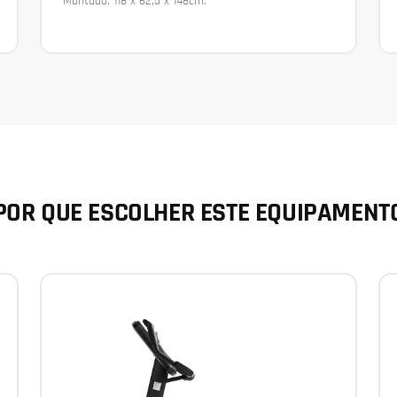
Montado: 118 x 62,5 x 148cm.
POR QUE ESCOLHER ESTE EQUIPAMENT