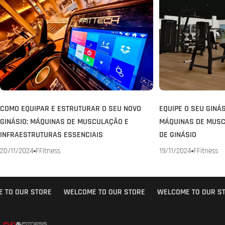
COMO EQUIPAR E ESTRUTURAR O SEU NOVO
EQUIPE O SEU GINÁ
GINÁSIO: MÁQUINAS DE MUSCULAÇÃO E
MÁQUINAS DE MUSC
INFRAESTRUTURAS ESSENCIAIS
DE GINÁSIO
20/11/2024
FFitness
19/11/2024
FFitness
TO OUR STORE
WELCOME TO OUR STORE
WELCOME TO OUR ST