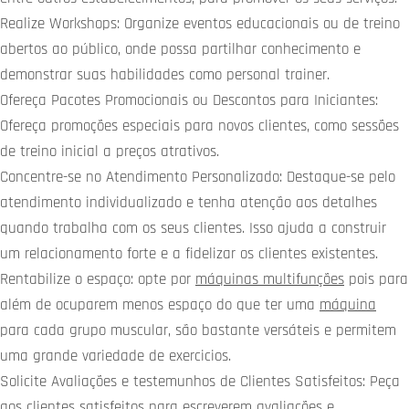
Realize Workshops: Organize eventos educacionais ou de treino
abertos ao público, onde possa partilhar conhecimento e
demonstrar suas habilidades como personal trainer.
Ofereça Pacotes Promocionais ou Descontos para Iniciantes:
Ofereça promoções especiais para novos clientes, como sessões
de treino inicial a preços atrativos.
Concentre-se no Atendimento Personalizado: Destaque-se pelo
atendimento individualizado e tenha atenção aos detalhes
quando trabalha com os seus clientes. Isso ajuda a construir
um relacionamento forte e a fidelizar os clientes existentes.
Rentabilize o espaço: opte por
máquinas multifunções
pois para
além de ocuparem menos espaço do que ter uma
máquina
para cada grupo muscular, são bastante versáteis e permitem
uma grande variedade de exercicios.
Solicite Avaliações e testemunhos de Clientes Satisfeitos: Peça
aos clientes satisfeitos para escreverem avaliações e