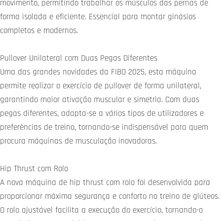
movimento, permitindo trabalhar os músculos das pernas de
forma isolada e eficiente. Essencial para montar ginásios
completos e modernos.
Pullover Unilateral com Duas Pegas Diferentes
Uma das grandes novidades da FIBO 2025, esta máquina
permite realizar o exercício de pullover de forma unilateral,
garantindo maior ativação muscular e simetria. Com duas
pegas diferentes, adapta-se a vários tipos de utilizadores e
preferências de treino, tornando-se indispensável para quem
procura máquinas de musculação inovadoras.
Hip Thrust com Rolo
A nova máquina de hip thrust com rolo foi desenvolvida para
proporcionar máxima segurança e conforto no treino de glúteos.
O rolo ajustável facilita a execução do exercício, tornando-o