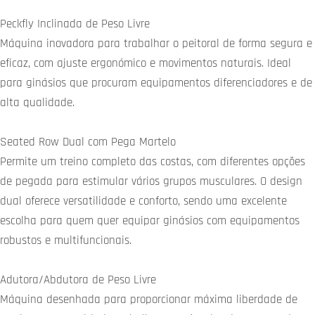
Peckfly Inclinada de Peso Livre
Máquina inovadora para trabalhar o peitoral de forma segura e
eficaz, com ajuste ergonómico e movimentos naturais. Ideal
para ginásios que procuram equipamentos diferenciadores e de
alta qualidade.
Seated Row Dual com Pega Martelo
Permite um treino completo das costas, com diferentes opções
de pegada para estimular vários grupos musculares. O design
dual oferece versatilidade e conforto, sendo uma excelente
escolha para quem quer equipar ginásios com equipamentos
robustos e multifuncionais.
Adutora/Abdutora de Peso Livre
Máquina desenhada para proporcionar máxima liberdade de