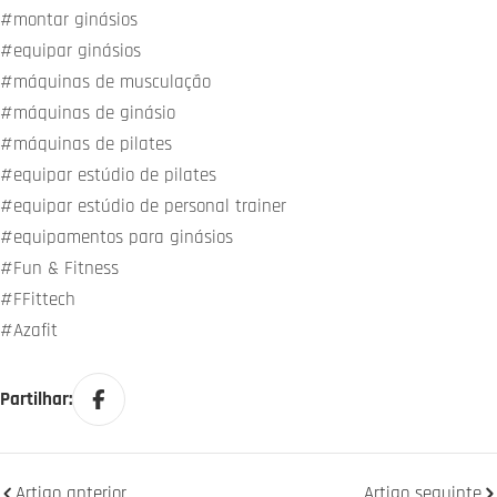
#montar ginásios
#equipar ginásios
#máquinas de musculação
#máquinas de ginásio
#máquinas de pilates
#equipar estúdio de pilates
#equipar estúdio de personal trainer
#equipamentos para ginásios
#Fun & Fitness
#FFittech
#Azafit
Partilhar:
Artigo anterior
Artigo seguinte