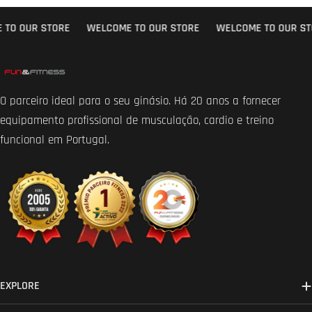
TO OUR STORE
WELCOME TO OUR STORE
WELCOME TO OUR STO
O parceiro ideal para o seu ginásio. Há 20 anos a fornecer
equipamento profissional de musculação, cardio e treino
funcional em Portugal.
EXPLORE