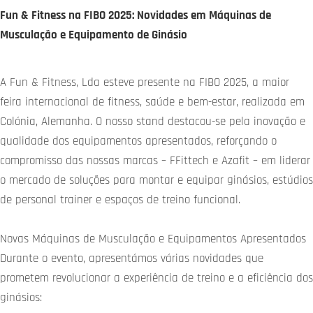
Fun & Fitness na FIBO 2025: Novidades em Máquinas de
Musculação e Equipamento de Ginásio
A Fun & Fitness, Lda esteve presente na FIBO 2025, a maior
feira internacional de fitness, saúde e bem-estar, realizada em
Colónia, Alemanha. O nosso stand destacou-se pela inovação e
qualidade dos equipamentos apresentados, reforçando o
compromisso das nossas marcas – FFittech e Azafit – em liderar
o mercado de soluções para montar e equipar ginásios, estúdios
de personal trainer e espaços de treino funcional.
Novas Máquinas de Musculação e Equipamentos Apresentados
Durante o evento, apresentámos várias novidades que
prometem revolucionar a experiência de treino e a eficiência dos
ginásios: