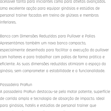
acessível tanto para iniciantes como para atletas avançados.
Uma excelente opção para equipar ginásios e estúdios de
personal trainer focados em treino de glúteos e membros
inferiores.
Banco com Dimensões Reduzidas para Pullover e Polias
Apresentámos também um novo banco compacto,
especialmente desenhado para facilitar a execução do pullover
com halteres e para trabalhar com polias de forma prática e
eficiente. As suas dimensões reduzidas otimizam o espaço do
ginásio, sem comprometer a estabilidade e a funcionalidade.
Passadeira ProRun
A passadeira ProRun destacou-se pelo motor potente, superfície
de corrida ampla e tecnologia de absorção de impacto. Ideal
para ginásios, hotéis e estúdios de personal trainer que