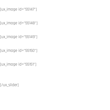
[ux_image id="55147"]
[ux_image id="55148"]
[ux_image id="55149"]
[ux_image id="55150"]
[ux_image id="55151"]
[/ux_slider]