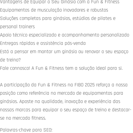
Vantagens de Equipar o Seu Ginásio com a Fun & Fitness
Equipamentos de musculação inovadores e robustos
Soluções completas para ginásios, estúdios de pilates e
personal trainers
Apoio técnico especializado e acompanhamento personalizado
Entregas rápidas e assistência pós-venda
Está a pensar em montar um ginásio ou renovar o seu espaço
de treino?
Fale connosco! A Fun & Fitness tem a solução ideal para si.
A participação da Fun & Fitness na FIBO 2025 reforça a nossa
posição como referência no mercado de equipamentos para
ginásios. Aposte na qualidade, inovação e experiência das
nossas marcas para equipar o seu espaço de treino e destacar-
se no mercado fitness.
Palavras-chave para SEO: