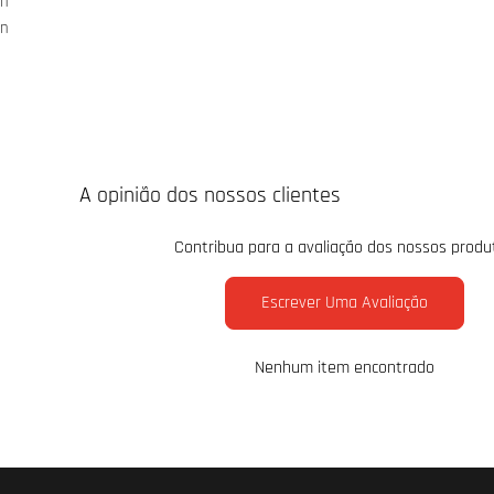
n
n
A opinião dos nossos clientes
Contribua para a avaliação dos nossos produ
Escrever Uma Avaliação
Nenhum item encontrado