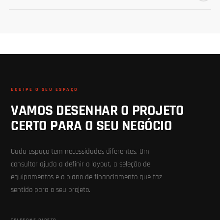
EQUIPE O SEU ESPAÇO
VAMOS DESENHAR O PROJETO
CERTO PARA O SEU NEGÓCIO
Cada espaço tem necessidades diferentes. Um
consultor ajuda a definir o layout, a seleção de
equipamentos e o plano de financiamento que faz
sentido para o seu projeto.