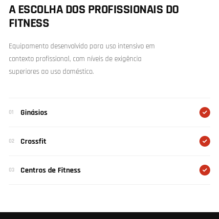
A ESCOLHA DOS PROFISSIONAIS DO
FITNESS
Equipamento desenvolvido para uso intensivo em
contexto profissional, com níveis de exigência
superiores ao uso doméstico.
Ginásios
01
Crossfit
02
Centros de Fitness
03