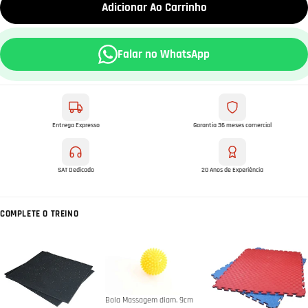
Adicionar Ao Carrinho
Falar no WhatsApp
Entrega Expresso
Garantia 36 meses comercial
SAT Dedicado
20 Anos de Experiência
COMPLETE O TREINO
Bola Massagem diam. 9cm