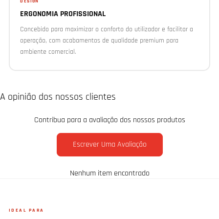
DESIGN
ERGONOMIA PROFISSIONAL
Concebido para maximizar o conforto do utilizador e facilitar a
operação, com acabamentos de qualidade premium para
ambiente comercial.
A opinião dos nossos clientes
Contribua para a avaliação dos nossos produtos
Escrever Uma Avaliação
Nenhum item encontrado
IDEAL PARA