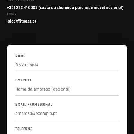
TELEFONE DIRETO
+351 232 412 003 (custo da chamada para rede móvel nacional)
EMAIL
loja@ffitness.pt
NOME
EMPRESA
EMAIL PROFISSIONAL
TELEFONE