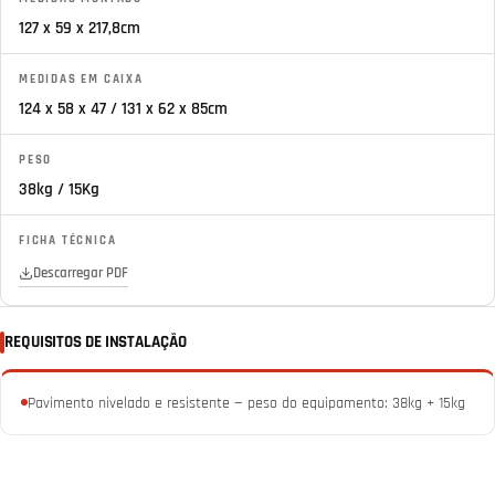
127 x 59 x 217,8cm
MEDIDAS EM CAIXA
124 x 58 x 47 / 131 x 62 x 85cm
PESO
38kg / 15Kg
FICHA TÉCNICA
Descarregar PDF
REQUISITOS DE INSTALAÇÃO
Pavimento nivelado e resistente — peso do equipamento: 38kg + 15kg