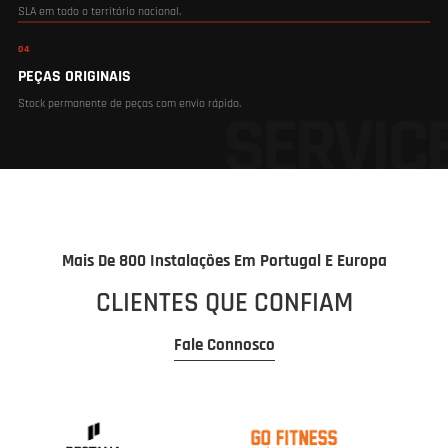
SLA em todo o território nacional.
04
PEÇAS ORIGINAIS
Stock permanente de peças com envio rápido.
Mais De 800 Instalações Em Portugal E Europa
CLIENTES QUE CONFIAM
Fale Connosco