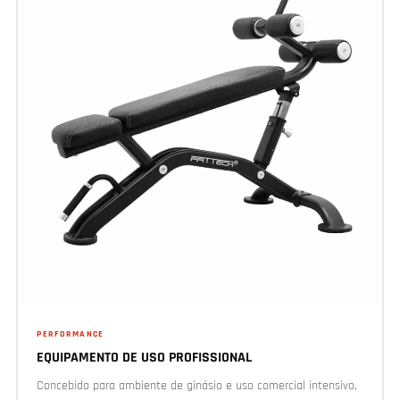
PERFORMANCE
EQUIPAMENTO DE USO PROFISSIONAL
Concebido para ambiente de ginásio e uso comercial intensivo,