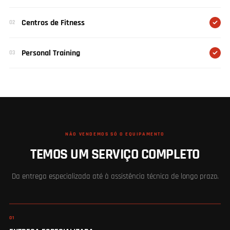
Centros de Fitness
02
Personal Training
03
NÃO VENDEMOS SÓ O EQUIPAMENTO
TEMOS UM SERVIÇO COMPLETO
Da entrega especializada até à assistência técnica de longo prazo.
01