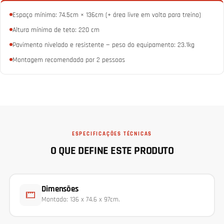
Espaço mínimo: 74.5cm × 136cm (+ área livre em volta para treino)
Altura mínima de teto: 220 cm
Pavimento nivelado e resistente — peso do equipamento: 23.1kg
Montagem recomendada por 2 pessoas
ESPECIFICAÇÕES TÉCNICAS
O QUE DEFINE ESTE PRODUTO
Dimensões
Montado: 136 x 74.6 x 97cm.