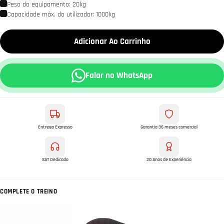
Peso do equipamento: 20kg
Capacidade máx. do utilizador: 1000kg
Adicionar Ao Carrinho
Falar no WhatsApp
Entrega Expresso
Garantia 36 meses comercial
SAT Dedicado
20 Anos de Experiência
COMPLETE O TREINO