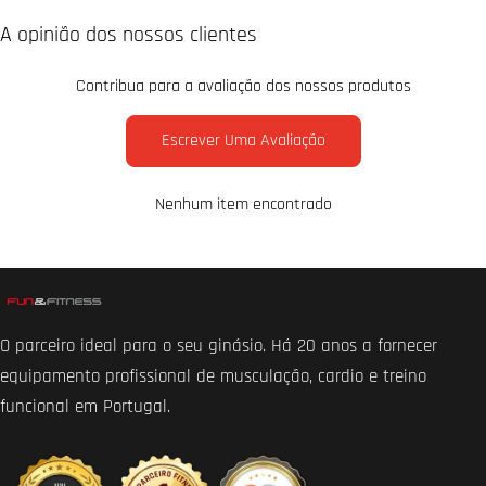
A opinião dos nossos clientes
Contribua para a avaliação dos nossos produtos
Escrever Uma Avaliação
Nenhum item encontrado
O parceiro ideal para o seu ginásio. Há 20 anos a fornecer
equipamento profissional de musculação, cardio e treino
funcional em Portugal.