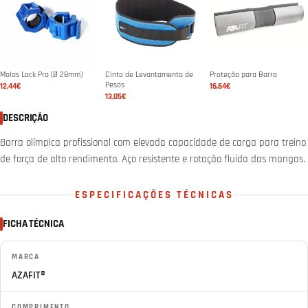
Molas Lock Pro (Ø 28mm)
Cinto de Levantamento de
Proteção para Barra
Pesos
12,44€
16,64€
13,05€
DESCRIÇÃO
Barra olímpica profissional com elevada capacidade de carga para treino
de força de alto rendimento. Aço resistente e rotação fluida das mangas.
ESPECIFICAÇÕES TÉCNICAS
FICHA TÉCNICA
MARCA
AZAFIT®
COMPRIMENTO