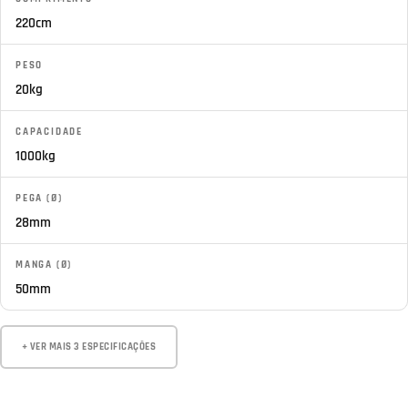
220cm
PESO
20kg
CAPACIDADE
1000kg
PEGA (Ø)
28mm
MANGA (Ø)
50mm
+ VER MAIS 3 ESPECIFICAÇÕES