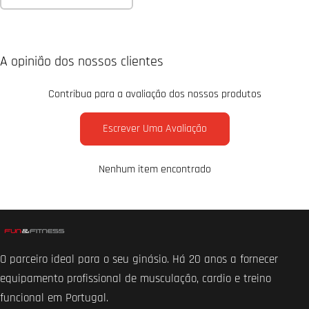
A opinião dos nossos clientes
Contribua para a avaliação dos nossos produtos
Escrever Uma Avaliação
Nenhum item encontrado
O parceiro ideal para o seu ginásio. Há 20 anos a fornecer
equipamento profissional de musculação, cardio e treino
funcional em Portugal.