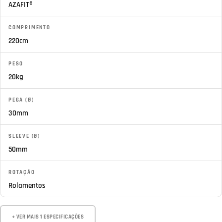
AZAFIT®
COMPRIMENTO
220cm
PESO
20kg
PEGA (Ø)
30mm
SLEEVE (Ø)
50mm
ROTAÇÃO
Rolamentos
+ VER MAIS 1 ESPECIFICAÇÕES