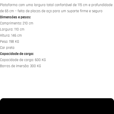
Plataforma com uma largura total confortável de 115 cm e profundidade
de 65 cm – feita de placas de aço para um suporte firme e seguro
Dimensões e pesos:
Comprimento: 210 cm
Largura: 110 cm
Altura: 146 cm
Peso: 198 KG
Cor preta
Capacidade de carga:
Capacidade de carga: 600 KG
Barras de imersão: 300 KG