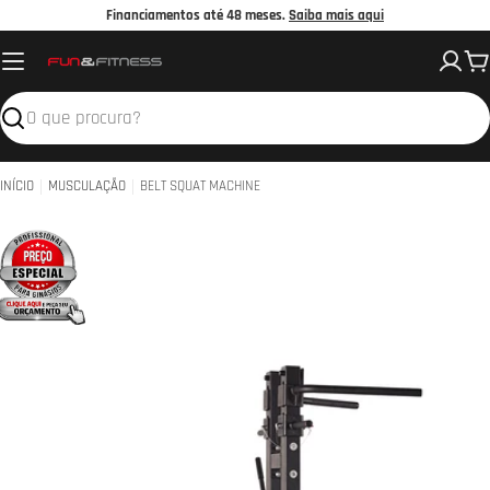
Avançar
Financiamentos até 48 meses.
Saiba mais aqui
para
C
o
conteúdo
Pesquisar
INÍCIO
MUSCULAÇÃO
BELT SQUAT MACHINE