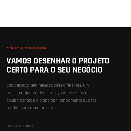
EQUIPE O SEU ESPAÇO
VAMOS DESENHAR O PROJETO
CERTO PARA O SEU NEGÓCIO
Cada espaço tem necessidades diferentes. Um
consultor ajuda a definir o layout, a seleção de
equipamentos e o plano de financiamento que faz
sentido para o seu projeto.
TELEFONE DIRETO