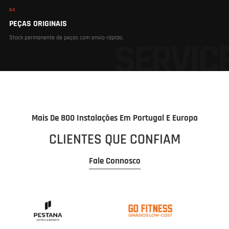
04
PEÇAS ORIGINAIS
Stock permanente de peças com envio rápido.
Mais De 800 Instalações Em Portugal E Europa
CLIENTES QUE CONFIAM
Fale Connosco