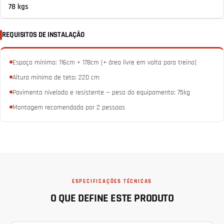
78 kgs
REQUISITOS DE INSTALAÇÃO
Espaço mínimo: 116cm × 178cm (+ área livre em volta para treino)
Altura mínima de teto: 220 cm
Pavimento nivelado e resistente — peso do equipamento: 75kg
Montagem recomendada por 2 pessoas
ESPECIFICAÇÕES TÉCNICAS
O QUE DEFINE ESTE PRODUTO