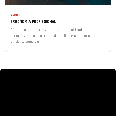
DESIGN
ERGONOMIA PROFISSIONAL
Concebido para maximizar o conforto do utilizador e facilitar a
operação, com acabamentos de qualidade premium para
ambiente comercial.