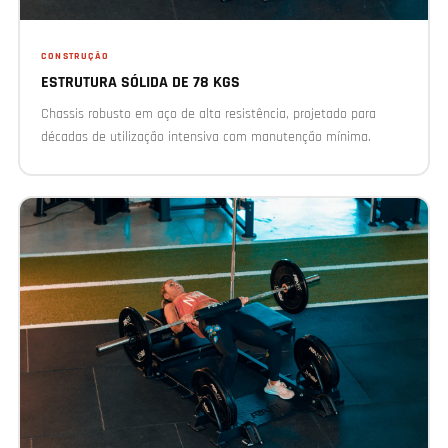
CONSTRUÇÃO
ESTRUTURA SÓLIDA DE 78 KGS
Chassis robusto em aço de alta resistência, projetado para
décadas de utilização intensiva com manutenção mínima.