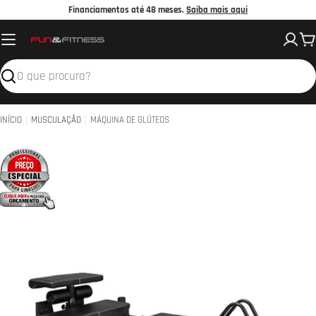
Avançar
Financiamentos até 48 meses.
Saiba mais aqui
para
C
o
conteúdo
Pesquisar
INÍCIO
MUSCULAÇÃO
MÁQUINA DE GLÚTEOS