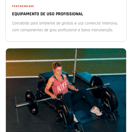
PERFORMANCE
EQUIPAMENTO DE USO PROFISSIONAL
Concebido para ambiente de ginásio e uso comercial intensivo,
com componentes de grau profissional e baixa manutenção.