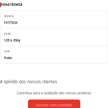
FICHA TÉCNICA
MARCA
FFITTECH
PESO
1,25 a 25kg
COR
Preto
A opinião dos nossos clientes
Contribua para a avaliação dos nossos produtos
Escrever Uma Avaliação