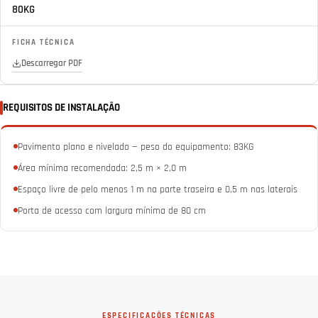
80KG
FICHA TÉCNICA
Descarregar PDF
REQUISITOS DE INSTALAÇÃO
Pavimento plano e nivelado — peso do equipamento: 83KG
Área mínima recomendada: 2,5 m × 2,0 m
Espaço livre de pelo menos 1 m na parte traseira e 0,5 m nas laterais
Porta de acesso com largura mínima de 80 cm
ESPECIFICAÇÕES TÉCNICAS