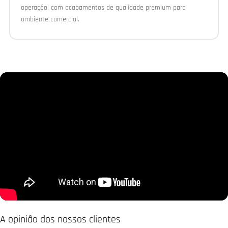
operação, com acabamentos de qualidade premium para
ambiente comercial.
A opinião dos nossos clientes