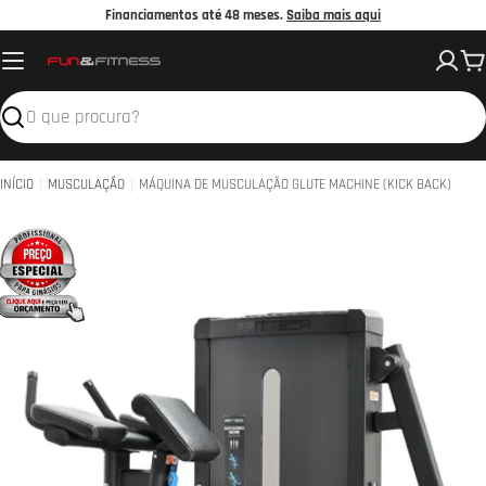
Avançar
Financiamentos até 48 meses.
Saiba mais aqui
para
C
o
conteúdo
Pesquisar
INÍCIO
MUSCULAÇÃO
MÁQUINA DE MUSCULAÇÃO GLUTE MACHINE (KICK BACK)