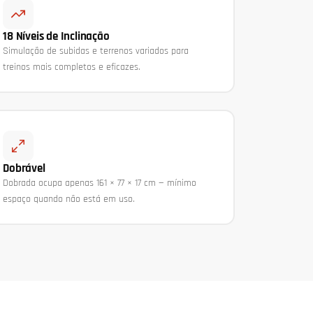
18 Níveis de Inclinação
Simulação de subidas e terrenos variados para
treinos mais completos e eficazes.
Dobrável
Dobrada ocupa apenas 161 × 77 × 17 cm — mínimo
espaço quando não está em uso.