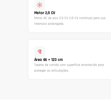
Motor 2,5 CV
Motor AC de pico 2,5 CV (1,5 CV contínuo) para uso
intensivo prolongado.
Área 46 × 123 cm
Tapete de corrida com superfície amortecida para
proteger as articulações.