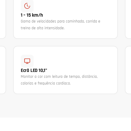
1 – 15 km/h
Gama de velocidades para caminhada, corrida e
treino de alta intensidade.
Ecrã LED 10,1"
Monitor a cor com leitura de tempo, distância,
calorias e frequência cardíaca.