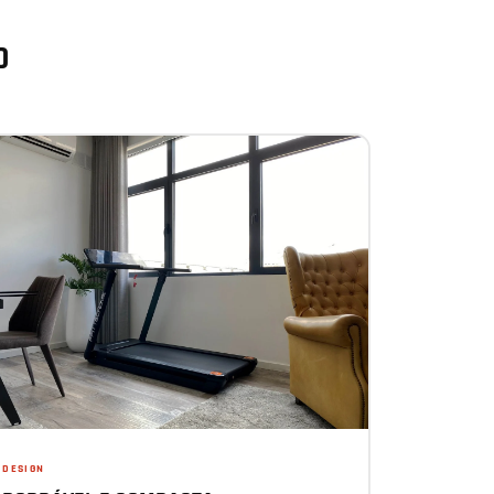
O
DESIGN