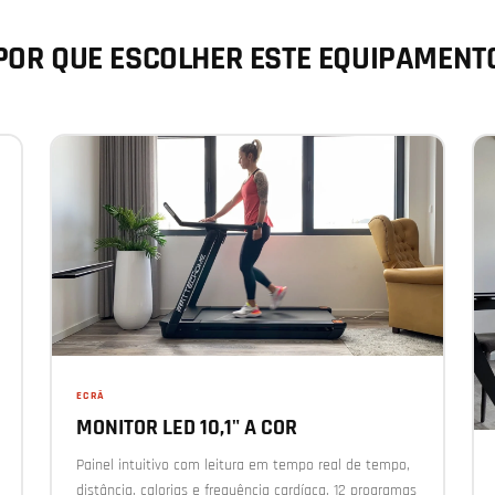
POR QUE ESCOLHER ESTE EQUIPAMENT
ECRÃ
MONITOR LED 10,1" A COR
Painel intuitivo com leitura em tempo real de tempo,
distância, calorias e frequência cardíaca. 12 programas