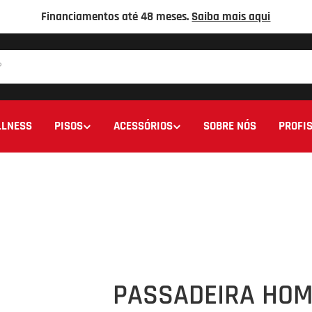
Financiamentos até 48 meses.
Saiba mais aqui
LNESS
PISOS
ACESSÓRIOS
SOBRE NÓS
PROFIS
PASSADEIRA HOM