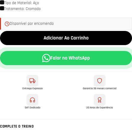
Tipo de Material: Aço
Tratamento: Cromado
Disponível por encomenda
Adicionar Ao Carrinho
Falar no WhatsApp
Entrega Expresso
Garantia 36 meses comercial
SAT Dedicado
20 Anos de Experiência
COMPLETE O TREINO