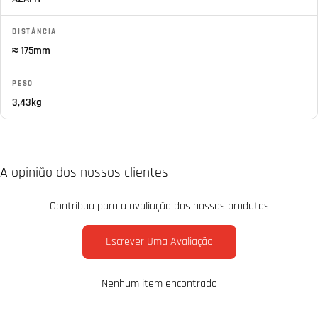
DISTÂNCIA
≈ 175mm
PESO
3,43kg
A opinião dos nossos clientes
Contribua para a avaliação dos nossos produtos
Escrever Uma Avaliação
Nenhum item encontrado