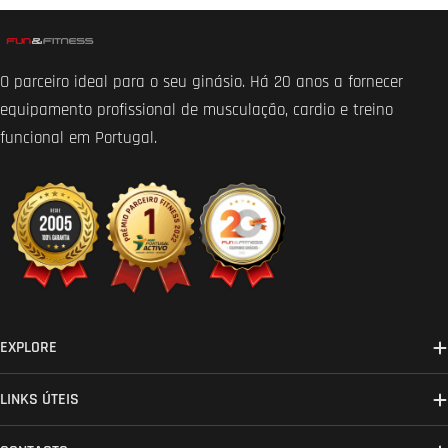
O parceiro ideal para o seu ginásio. Há 20 anos a fornecer
equipamento profissional de musculação, cardio e treino
funcional em Portugal.
EXPLORE
LINKS ÚTEIS