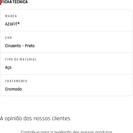
FICHA TÉCNICA
MARCA
AZAFIT®
COR
Cinzento - Preto
TIPO DE MATERIAL
Aço
TRATAMENTO
Cromado
A opinião dos nossos clientes
Contribua para a avaliação dos nossos produtos