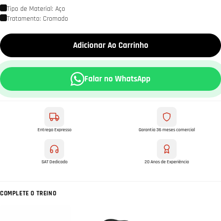
Tipo de Material: Aço
Tratamento: Cromado
Adicionar Ao Carrinho
Falar no WhatsApp
Entrega Expresso
Garantia 36 meses comercial
SAT Dedicado
20 Anos de Experiência
COMPLETE O TREINO