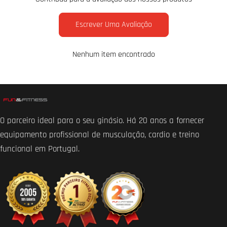
Escrever Uma Avaliação
Nenhum item encontrado
O parceiro ideal para o seu ginásio. Há 20 anos a fornecer
equipamento profissional de musculação, cardio e treino
funcional em Portugal.