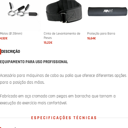
Molas (Ø 28mm)
Cinto de Levantamento de
Proteção para Barra
Pesos
4,92€
16,64€
15,22€
DESCRIÇÃO
EQUIPAMENTO PARA USO PROFISSIONAL
Acessório para máquinas de cabo ou polia que oferece diferentes opções
para a posição das mãos.
Fabricado em aço cromado com pegas em borracha que tornam a
execução do exercício mais confortável.
ESPECIFICAÇÕES TÉCNICAS