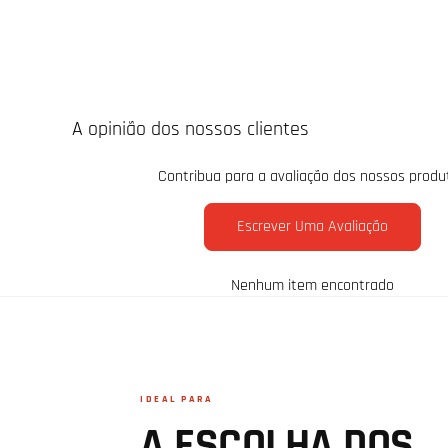
A opinião dos nossos clientes
Contribua para a avaliação dos nossos produ
Escrever Uma Avaliação
Nenhum item encontrado
IDEAL PARA
A ESCOLHA DOS