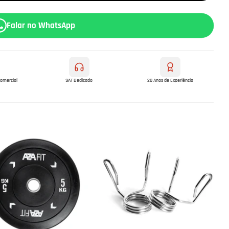
Falar no WhatsApp
comercial
SAT Dedicado
20 Anos de Experiência