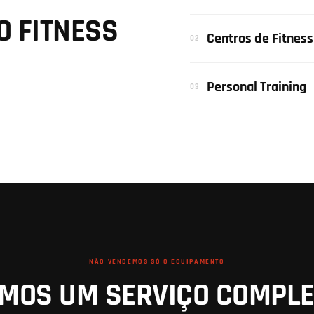
O FITNESS
Centros de Fitness
02
Personal Training
03
NÃO VENDEMOS SÓ O EQUIPAMENTO
MOS UM SERVIÇO COMPL