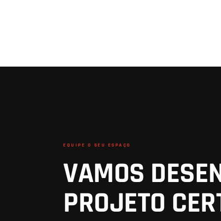
EQUIPE O SEU ESPAÇO
VAMOS DESE
PROJETO CER