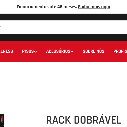
Financiamentos até 48 meses.
Saiba mais aqui
LNESS
PISOS
ACESSÓRIOS
SOBRE NÓS
PROFIS
RACK DOBRÁVEL