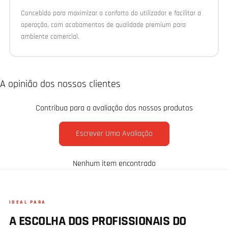
Concebido para maximizar o conforto do utilizador e facilitar a
operação, com acabamentos de qualidade premium para
ambiente comercial.
A opinião dos nossos clientes
Contribua para a avaliação dos nossos produtos
Escrever Uma Avaliação
Nenhum item encontrado
IDEAL PARA
A ESCOLHA DOS PROFISSIONAIS DO