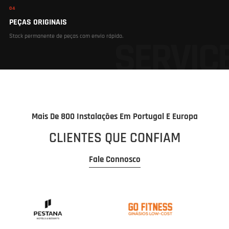
04
PEÇAS ORIGINAIS
Stock permanente de peças com envio rápido.
Mais De 800 Instalações Em Portugal E Europa
CLIENTES QUE CONFIAM
Fale Connosco