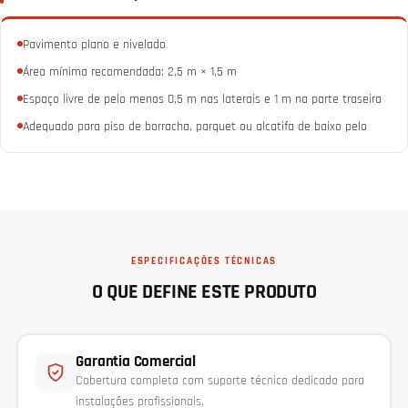
Pavimento plano e nivelado
Área mínima recomendada: 2,5 m × 1,5 m
Espaço livre de pelo menos 0,5 m nas laterais e 1 m na parte traseira
Adequado para piso de borracha, parquet ou alcatifa de baixo pelo
ESPECIFICAÇÕES TÉCNICAS
O QUE DEFINE ESTE PRODUTO
Garantia Comercial
Cobertura completa com suporte técnico dedicado para
instalações profissionais.