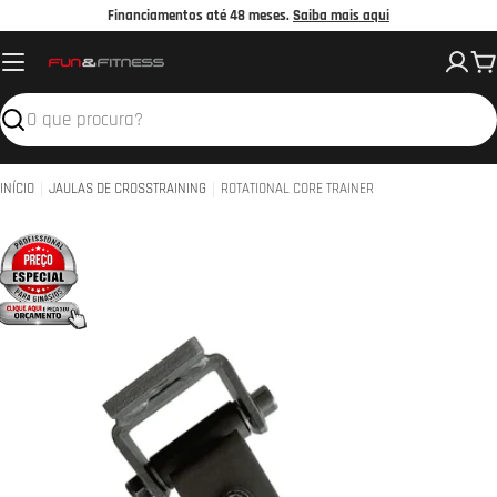
Avançar
Financiamentos até 48 meses.
Saiba mais aqui
para
C
o
conteúdo
Pesquisar
INÍCIO
JAULAS DE CROSSTRAINING
ROTATIONAL CORE TRAINER