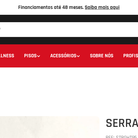
Financiamentos até 48 meses.
Saiba mais aqui
LNESS
PISOS
ACESSÓRIOS
SOBRE NÓS
PROFIS
SERRA
REF:
STRGHT95