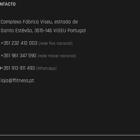
NTACTO
Complexo Fábrica Viseu, estrada de
Santo Estêvão, 3515-146 VISEU Portugal
+351 232 412 003
(rede fixa nacional)
+351 961 347 590
(rede móvel nacional)
+351 913 911 493
(WhatsApp)
loja@ffitness.pt