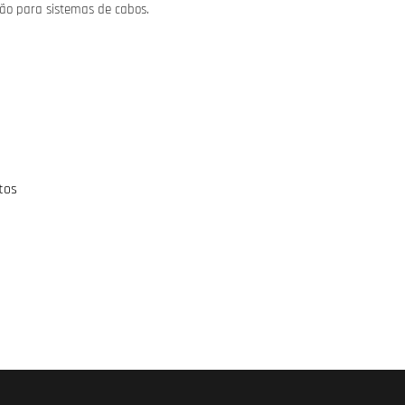
ão para sistemas de cabos.
tos