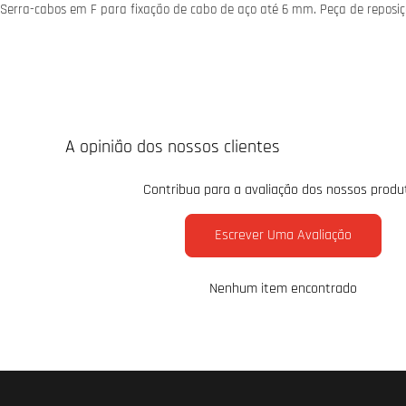
Serra-cabos em F para fixação de cabo de aço até 6 mm. Peça de reposiç
A opinião dos nossos clientes
Contribua para a avaliação dos nossos produ
Escrever Uma Avaliação
Nenhum item encontrado