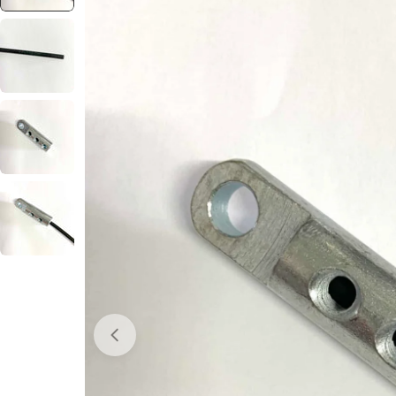
Abrir media 0 em modal